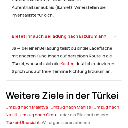
Aufenthaltserlaubnis (İkamet). Wir erstellen die
Inventarliste für dich.
Bietet ihr auch Beiladung nach Erzurum an?
Ja — bei einer Beiladung teilst du dir die Ladefläche
mit anderen Kund:innen auf derselben Route in die
Türkei, wodurch sich die
Kosten
deutlich reduzieren.
Sprich uns auf freie Termine Richtung Erzurum an.
Weitere Ziele in der Türkei
Umzug nach Malatya
·
Umzug nach Manisa
·
Umzug nach
Nazilli
·
Umzug nach Ordu
– oder ein Blick auf unsere
Türkei-Übersicht
. Wir organisieren ebenso