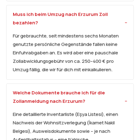
Muss ich beim Umzug nach Erzurum Zoll
bezahlen?
Für gebrauchte, seit mindestens sechs Monaten
genutzte persönliche Gegenstände fallen keine
Einfuhrabgaben an. Es wird aber eine pauschale
Zollabwicklungsgebühr von ca. 250–400 € pro
Umzug fällig, die wir für dich mit einkalkulieren.
Welche Dokumente brauche ich für die
Zollanmeldung nach Erzurum?
Eine detaillierte Inventarliste (Eşya Listesi), einen
Nachweis der Wohnsitzverlegung (İkamet Nakil
Belgesi), Ausweisdokumente sowie – je nach
Aufenthaltsstatus – eine türkische