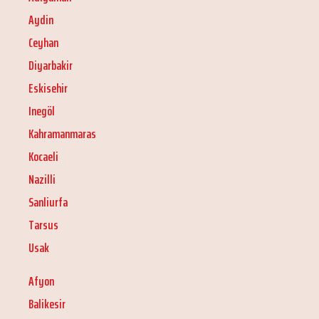
Aydin
Ceyhan
Diyarbakir
Eskisehir
Inegöl
Kahramanmaras
Kocaeli
Nazilli
Sanliurfa
Tarsus
Usak
Afyon
Balikesir