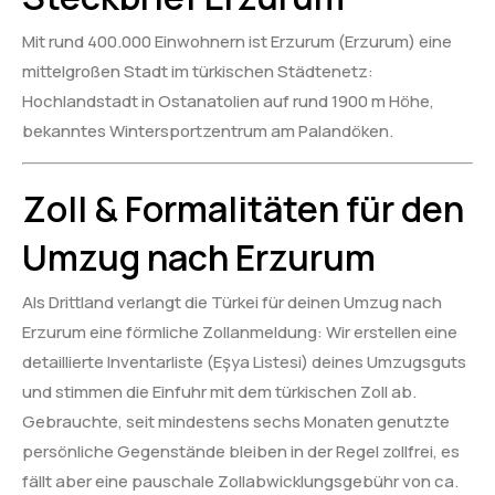
Mit rund 400.000 Einwohnern ist Erzurum (Erzurum) eine
mittelgroßen Stadt im türkischen Städtenetz:
Hochlandstadt in Ostanatolien auf rund 1900 m Höhe,
bekanntes Wintersportzentrum am Palandöken.
Zoll & Formalitäten für den
Umzug nach Erzurum
Als Drittland verlangt die Türkei für deinen Umzug nach
Erzurum eine förmliche Zollanmeldung: Wir erstellen eine
detaillierte Inventarliste (Eşya Listesi) deines Umzugsguts
und stimmen die Einfuhr mit dem türkischen Zoll ab.
Gebrauchte, seit mindestens sechs Monaten genutzte
persönliche Gegenstände bleiben in der Regel zollfrei, es
fällt aber eine pauschale Zollabwicklungsgebühr von ca.