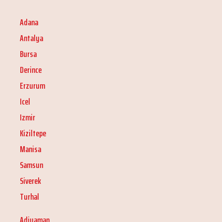
Adana
Antalya
Bursa
Derince
Erzurum
Icel
Izmir
Kiziltepe
Manisa
Samsun
Siverek
Turhal
Adiyaman