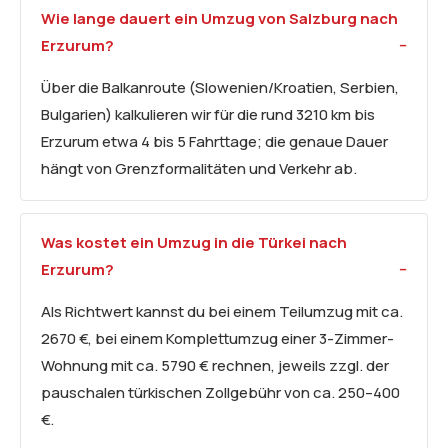
Wie lange dauert ein Umzug von Salzburg nach
Erzurum?
Über die Balkanroute (Slowenien/Kroatien, Serbien,
Bulgarien) kalkulieren wir für die rund 3210 km bis
Erzurum etwa 4 bis 5 Fahrttage; die genaue Dauer
hängt von Grenzformalitäten und Verkehr ab.
Was kostet ein Umzug in die Türkei nach
Erzurum?
Als Richtwert kannst du bei einem Teilumzug mit ca.
2670 €, bei einem Komplettumzug einer 3-Zimmer-
Wohnung mit ca. 5790 € rechnen, jeweils zzgl. der
pauschalen türkischen Zollgebühr von ca. 250–400
€.