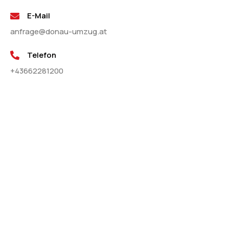
E-Mail
anfrage@donau-umzug.at
Telefon
+43662281200