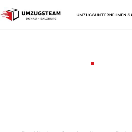
UMZUGSUNTERNEHMEN S
UMZUGSF
Umzug v