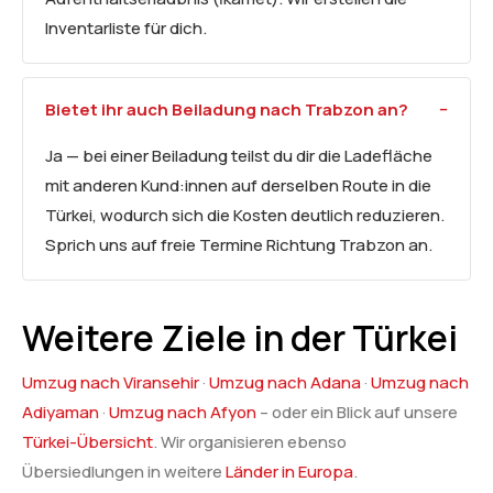
Inventarliste für dich.
Bietet ihr auch Beiladung nach Trabzon an?
Ja — bei einer Beiladung teilst du dir die Ladefläche
mit anderen Kund:innen auf derselben Route in die
Türkei, wodurch sich die Kosten deutlich reduzieren.
Sprich uns auf freie Termine Richtung Trabzon an.
Weitere Ziele in der Türkei
Umzug nach Viransehir
·
Umzug nach Adana
·
Umzug nach
Adiyaman
·
Umzug nach Afyon
– oder ein Blick auf unsere
Türkei-Übersicht
. Wir organisieren ebenso
Übersiedlungen in weitere
Länder in Europa
.