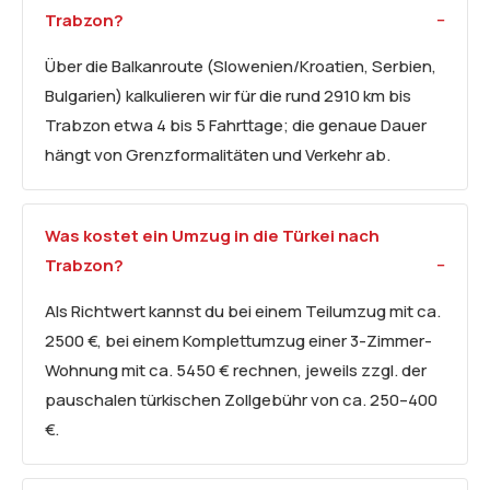
Trabzon?
Über die Balkanroute (Slowenien/Kroatien, Serbien,
Bulgarien) kalkulieren wir für die rund 2910 km bis
Trabzon etwa 4 bis 5 Fahrttage; die genaue Dauer
hängt von Grenzformalitäten und Verkehr ab.
Was kostet ein Umzug in die Türkei nach
Trabzon?
Als Richtwert kannst du bei einem Teilumzug mit ca.
2500 €, bei einem Komplettumzug einer 3-Zimmer-
Wohnung mit ca. 5450 € rechnen, jeweils zzgl. der
pauschalen türkischen Zollgebühr von ca. 250–400
€.