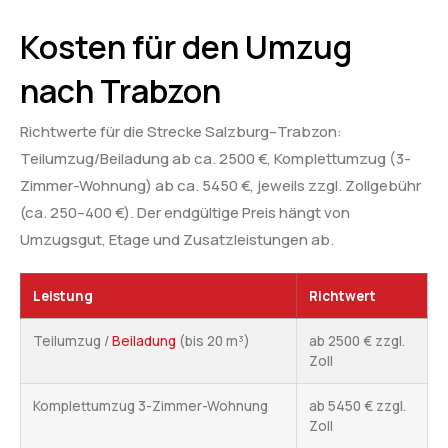
Kosten für den Umzug
nach Trabzon
Richtwerte für die Strecke Salzburg–Trabzon:
Teilumzug/Beiladung ab ca. 2500 €, Komplettumzug (3-
Zimmer-Wohnung) ab ca. 5450 €, jeweils zzgl. Zollgebühr
(ca. 250–400 €). Der endgültige Preis hängt von
Umzugsgut, Etage und Zusatzleistungen ab.
Leistung
Richtwert
Teilumzug /
Beiladung
(bis 20 m³)
ab 2500 € zzgl.
Zoll
Komplettumzug 3-Zimmer-Wohnung
ab 5450 € zzgl.
Zoll