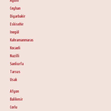
Aydin
Ceyhan
Diyarbakir
Eskisehir
Inegöl
Kahramanmaras
Kocaeli
Nazilli
Sanliurfa
Tarsus
Usak
Afyon
Balikesir
Corlu