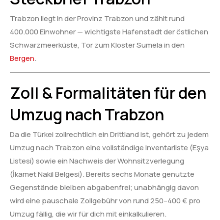
Trabzon liegt in der Provinz Trabzon und zählt rund
400.000 Einwohner — wichtigste Hafenstadt der östlichen
Schwarzmeerküste, Tor zum Kloster Sumela in den
Bergen
.
Zoll & Formalitäten für den
Umzug nach Trabzon
Da die Türkei zollrechtlich ein Drittland ist, gehört zu jedem
Umzug nach Trabzon eine vollständige Inventarliste (Eşya
Listesi) sowie ein Nachweis der Wohnsitzverlegung
(İkamet Nakil Belgesi). Bereits sechs Monate genutzte
Gegenstände bleiben abgabenfrei; unabhängig davon
wird eine pauschale Zollgebühr von rund 250–400 € pro
Umzug fällig, die wir für dich mit einkalkulieren.