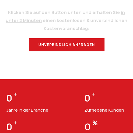
Klicken Sie auf den Button unten und erhalten Sie
in
unter 2 Minuten
einen kostenlosen & unverbindlichen
Kostenvoranschlag:
UNVERBINDLICH ANFRAGEN
BERATUNG
+
+
0
0
Jahre in der Branche
Zufriedene Kunden
+
%
0
0