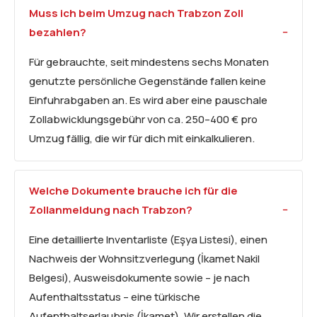
Muss ich beim Umzug nach Trabzon Zoll
bezahlen?
Für gebrauchte, seit mindestens sechs Monaten
genutzte persönliche Gegenstände fallen keine
Einfuhrabgaben an. Es wird aber eine pauschale
Zollabwicklungsgebühr von ca. 250–400 € pro
Umzug fällig, die wir für dich mit einkalkulieren.
Welche Dokumente brauche ich für die
Zollanmeldung nach Trabzon?
Eine detaillierte Inventarliste (Eşya Listesi), einen
Nachweis der Wohnsitzverlegung (İkamet Nakil
Belgesi), Ausweisdokumente sowie – je nach
Aufenthaltsstatus – eine türkische
Aufenthaltserlaubnis (İkamet). Wir erstellen die