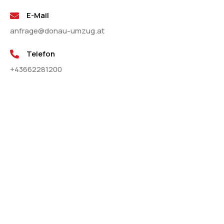
E-Mail
anfrage@donau-umzug.at
Telefon
+43662281200