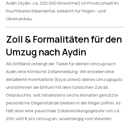
Aydin (Aydın, ca. 220.000 Einwohner) ist Provinzstadt im
fruchtbaren Mäandertal, bekannt für Feigen- und
Olivenanbau.
Zoll & Formalitäten für den
Umzug nach Aydin
Als Drittland verlangt die Türkei für deinen Umzug nach
Aydin eine förmliche Zollanmeldung: Wir erstellen eine
detaillierte Inventarliste (Eşya Listesi) deines Umzugsguts
und stimmen die Einfuhr mit dem türkischen Zoll ab.
Gebrauchte, seit mindestens sechs Monaten genutzte
persönliche Gegenstände bleiben in der Regel zollfrei, es
fällt aber eine pauschale Zollabwicklungsgebühr von ca.
250–400 € pro Umzug an, unabhängig vom Volumen.