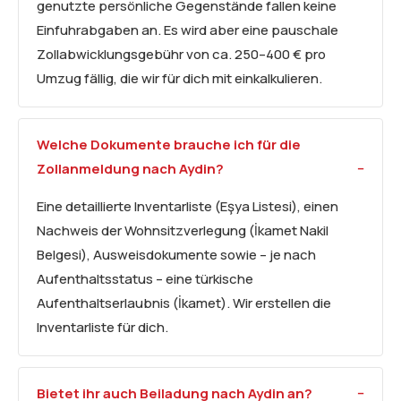
genutzte persönliche Gegenstände fallen keine
Einfuhrabgaben an. Es wird aber eine pauschale
Zollabwicklungsgebühr von ca. 250–400 € pro
Umzug fällig, die wir für dich mit einkalkulieren.
Welche Dokumente brauche ich für die
Zollanmeldung nach Aydin?
Eine detaillierte Inventarliste (Eşya Listesi), einen
Nachweis der Wohnsitzverlegung (İkamet Nakil
Belgesi), Ausweisdokumente sowie – je nach
Aufenthaltsstatus – eine türkische
Aufenthaltserlaubnis (İkamet). Wir erstellen die
Inventarliste für dich.
Bietet ihr auch Beiladung nach Aydin an?