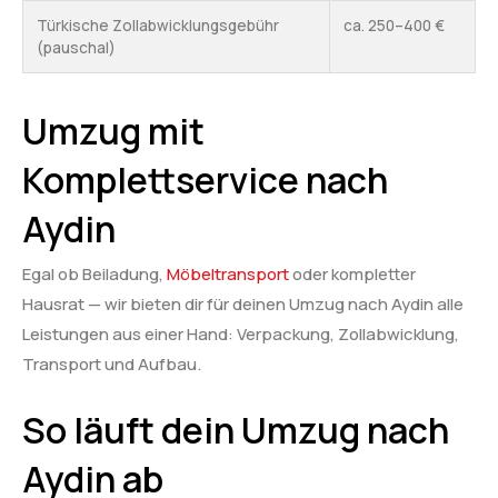
Türkische Zollabwicklungsgebühr
ca. 250–400 €
(pauschal)
Umzug mit
Komplettservice nach
Aydin
Egal ob Beiladung,
Möbeltransport
oder kompletter
Hausrat — wir bieten dir für deinen Umzug nach Aydin alle
Leistungen aus einer Hand: Verpackung, Zollabwicklung,
Transport und Aufbau.
So läuft dein Umzug nach
Aydin ab