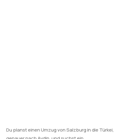
Du planst einen Umzug von Salzburg in die Türkei,
genauer nach Aydin, und suchst ein