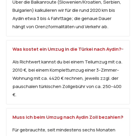
Über die Balkanroute (Slowenien/Kroatien, Serbien,
Bulgarien) kalkulieren wir für die rund 2020 km bis
Aydin etwa 3 bis 4 Fahrttage; die genaue Dauer
hängt von Grenzformalitäten und Verkehr ab.
Was kostet ein Umzug in die Türkei nach Aydin?
Als Richtwert kannst du bei einem Teilumzug mit ca.
2010 €, bei einem Komplettumzug einer 3-Zimmer-
Wohnung mit ca. 4420 € rechnen, jeweils zzgl. der
pauschalen türkischen Zollgebühr von ca. 250–400
€.
Muss ich beim Umzug nach Aydin Zoll bezahlen?
Für gebrauchte, seit mindestens sechs Monaten