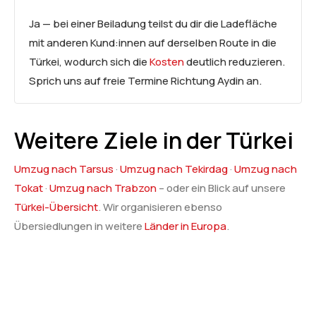
Ja — bei einer Beiladung teilst du dir die Ladefläche
mit anderen Kund:innen auf derselben Route in die
Türkei, wodurch sich die
Kosten
deutlich reduzieren.
Sprich uns auf freie Termine Richtung Aydin an.
Weitere Ziele in der Türkei
Umzug nach Tarsus
·
Umzug nach Tekirdag
·
Umzug nach
Tokat
·
Umzug nach Trabzon
– oder ein Blick auf unsere
Türkei-Übersicht
. Wir organisieren ebenso
Übersiedlungen in weitere
Länder in Europa
.