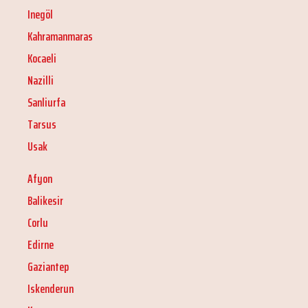
Inegöl
Kahramanmaras
Kocaeli
Nazilli
Sanliurfa
Tarsus
Usak
Afyon
Balikesir
Corlu
Edirne
Gaziantep
Iskenderun