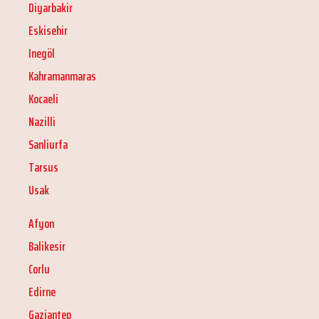
Diyarbakir
Eskisehir
Inegöl
Kahramanmaras
Kocaeli
Nazilli
Sanliurfa
Tarsus
Usak
Afyon
Balikesir
Corlu
Edirne
Gaziantep