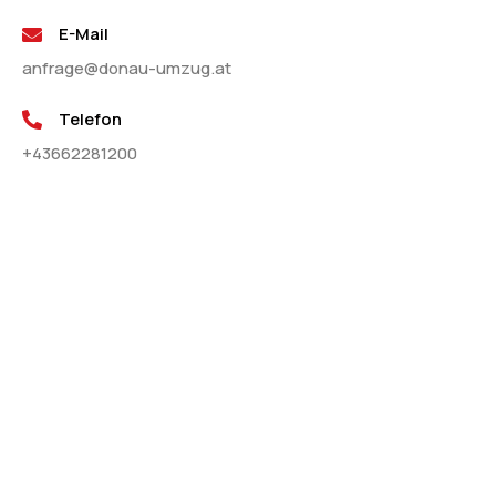
E-Mail
anfrage@donau-umzug.at
Telefon
+43662281200