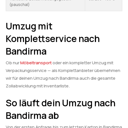
(pauschal)
Umzug mit
Komplettservice nach
Bandirma
Ob nur
Möbeltransport
oder ein kompletter Umzug mit
Verpackungsservice — als Komplettanbieter übernehmen
wir für deinen Umzug nach Bandirma auch die gesamte
Zollabwicklung mit Inventarliste.
So läuft dein Umzug nach
Bandirma ab
Von der ersten Anfrage bis zum letzten Karton in Bandirma