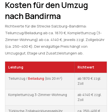
Kosten für den Umzug
nach Bandirma
Richtwerte für die Strecke Salzburg–Bandirma:
Teilumzug/Beiladung ab ca. 1870 €, Komplettumzug (3-
Zimmer-Wohnung) ab ca. 4140 €, jeweils zzgl. Zollgebühr
(ca. 250–400 €). Der endgültige Preis hängt von
Umzugsgut, Etage und Zusatzleistungen ab.
Leistung
Richtwert
Teilumzug /
Beiladung
(bis 20 m³)
ab 1870 € zzgl.
Zoll
Komplettumzug 3-Zimmer-Wohnung
ab 4140 € zzgl.
Zoll
Türkische Zollabwicklungsgebühr
ca. 250–400 €