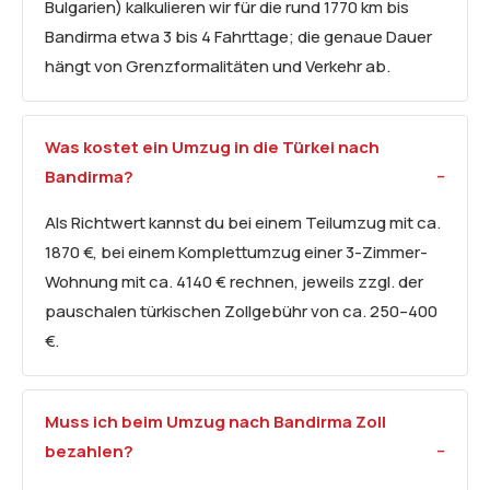
Bulgarien) kalkulieren wir für die rund 1770 km bis
Bandirma etwa 3 bis 4 Fahrttage; die genaue Dauer
hängt von Grenzformalitäten und Verkehr ab.
Was kostet ein Umzug in die Türkei nach
Bandirma?
Als Richtwert kannst du bei einem Teilumzug mit ca.
1870 €, bei einem Komplettumzug einer 3-Zimmer-
Wohnung mit ca. 4140 € rechnen, jeweils zzgl. der
pauschalen türkischen Zollgebühr von ca. 250–400
€.
Muss ich beim Umzug nach Bandirma Zoll
bezahlen?