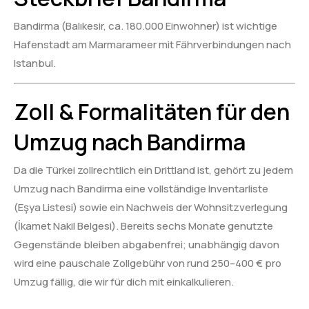
Bandirma (Balıkesir, ca. 180.000 Einwohner) ist wichtige
Hafenstadt am Marmarameer mit Fährverbindungen nach
Istanbul.
Zoll & Formalitäten für den
Umzug nach Bandirma
Da die Türkei zollrechtlich ein Drittland ist, gehört zu jedem
Umzug nach Bandirma eine vollständige Inventarliste
(Eşya Listesi) sowie ein Nachweis der Wohnsitzverlegung
(İkamet Nakil Belgesi). Bereits sechs Monate genutzte
Gegenstände bleiben abgabenfrei; unabhängig davon
wird eine pauschale Zollgebühr von rund 250–400 € pro
Umzug fällig, die wir für dich mit einkalkulieren.