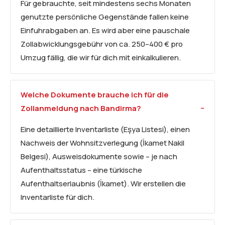
Für gebrauchte, seit mindestens sechs Monaten
genutzte persönliche Gegenstände fallen keine
Einfuhrabgaben an. Es wird aber eine pauschale
Zollabwicklungsgebühr von ca. 250–400 € pro
Umzug fällig, die wir für dich mit einkalkulieren.
Welche Dokumente brauche ich für die
Zollanmeldung nach Bandirma?
Eine detaillierte Inventarliste (Eşya Listesi), einen
Nachweis der Wohnsitzverlegung (İkamet Nakil
Belgesi), Ausweisdokumente sowie – je nach
Aufenthaltsstatus – eine türkische
Aufenthaltserlaubnis (İkamet). Wir erstellen die
Inventarliste für dich.