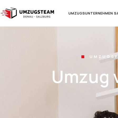
UMZUGSUNTERNEHMEN S
UMZUGSF
Umzug v