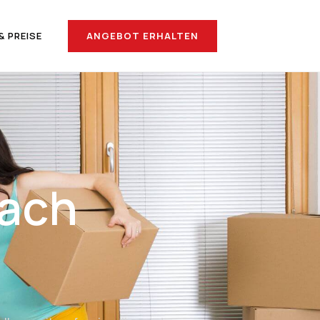
ANGEBOT ERHALTEN
& PREISE
nach