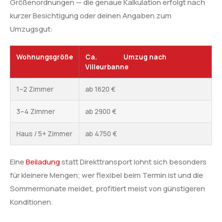
Größenordnungen — die genaue Kalkulation erfolgt nach
kurzer Besichtigung oder deinen Angaben zum
Umzugsgut:
Wohnungsgröße
Ca.
Kosten
Umzug nach
Villeurbanne
1–2 Zimmer
ab 1620 €
3–4 Zimmer
ab 2900 €
Haus / 5+ Zimmer
ab 4750 €
Eine
Beiladung
statt Direkttransport lohnt sich besonders
für kleinere Mengen; wer flexibel beim Termin ist und die
Sommermonate meidet, profitiert meist von günstigeren
Konditionen.