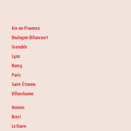
Aix-en-Provence
Boulogne-Billancourt
Grenoble
Lyon
Nancy
Paris
Saint-Étienne
Villeurbanne
Amiens
Brest
Le Havre