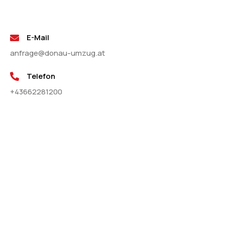
E-Mail
anfrage@donau-umzug.at
Telefon
+43662281200