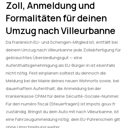
Zoll, Anmeldung und
Formalitäten für deinen
Umzug nach Villeurbanne
Da Frankreich EU- und Schengen-Mitglied ist, entfällt bei
deinem Umzug nach Villeurbanne jede Zollabfertigung für
gebrauchtes Übersiedlungsgut — eine
Aufenthaltsgenehmigung als EU-Bürger:in ist ebenfalls
nicht nötig. Fest einplanen solltest du dennoch die
Meldung bei der Mairie deines neuen Wohnorts sowie, bei
dauerhaftem Aufenthalt, die Anmeldung bei der
Krankenkasse CPAM für deine Sécurité-Sociale-Nummer.
Für den numéro fiscal (Steuerfragen) ist impots.gouv.fr
zuständig. Bringst du dein Auto mit nach Villeurbanne, ist
eine Fahrzeugummeldung nötig; dein EU-Führerschein gilt
ohne Umschreibung weiter.