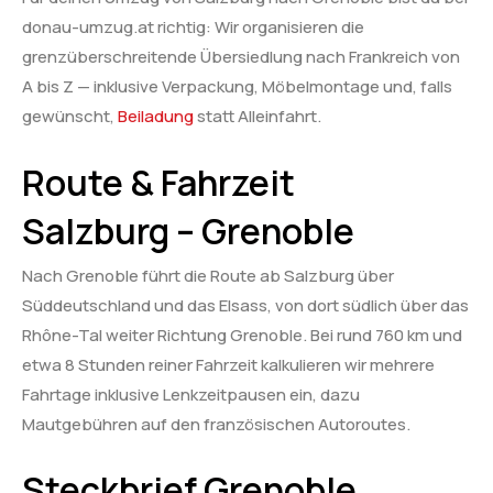
donau-umzug.at richtig: Wir organisieren die
grenzüberschreitende Übersiedlung nach Frankreich von
A bis Z — inklusive Verpackung, Möbelmontage und, falls
gewünscht,
Beiladung
statt Alleinfahrt.
Route & Fahrzeit
Salzburg – Grenoble
Nach Grenoble führt die Route ab Salzburg über
Süddeutschland und das Elsass, von dort südlich über das
Rhône-Tal weiter Richtung Grenoble. Bei rund 760 km und
etwa 8 Stunden reiner Fahrzeit kalkulieren wir mehrere
Fahrtage inklusive Lenkzeitpausen ein, dazu
Mautgebühren auf den französischen Autoroutes.
Steckbrief Grenoble