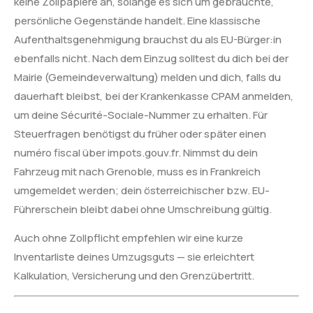
keine Zollpapiere an, solange es sich um gebrauchte,
persönliche Gegenstände handelt. Eine klassische
Aufenthaltsgenehmigung brauchst du als EU-Bürger:in
ebenfalls nicht. Nach dem Einzug solltest du dich bei der
Mairie (Gemeindeverwaltung) melden und dich, falls du
dauerhaft bleibst, bei der Krankenkasse CPAM anmelden,
um deine Sécurité-Sociale-Nummer zu erhalten. Für
Steuerfragen benötigst du früher oder später einen
numéro fiscal über impots.gouv.fr. Nimmst du dein
Fahrzeug mit nach Grenoble, muss es in Frankreich
umgemeldet werden; dein österreichischer bzw. EU-
Führerschein bleibt dabei ohne Umschreibung gültig.
Auch ohne Zollpflicht empfehlen wir eine kurze
Inventarliste deines Umzugsguts — sie erleichtert
Kalkulation, Versicherung und den Grenzübertritt.