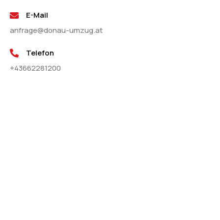
E-Mail
anfrage@donau-umzug.at
Telefon
+43662281200