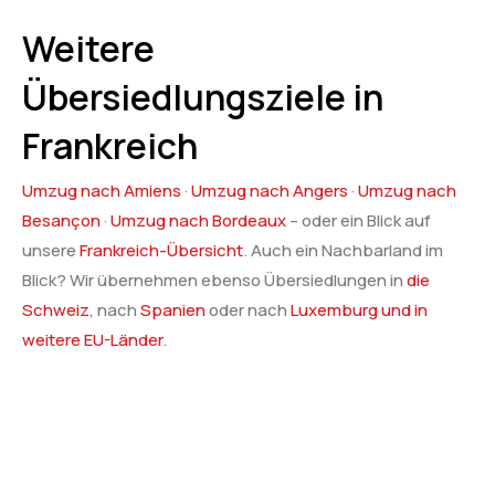
Weitere
Übersiedlungsziele in
Frankreich
Umzug nach Amiens
·
Umzug nach Angers
·
Umzug nach
Besançon
·
Umzug nach Bordeaux
– oder ein Blick auf
unsere
Frankreich-Übersicht
. Auch ein Nachbarland im
Blick? Wir übernehmen ebenso Übersiedlungen in
die
Schweiz
, nach
Spanien
oder nach
Luxemburg und in
weitere EU-Länder
.