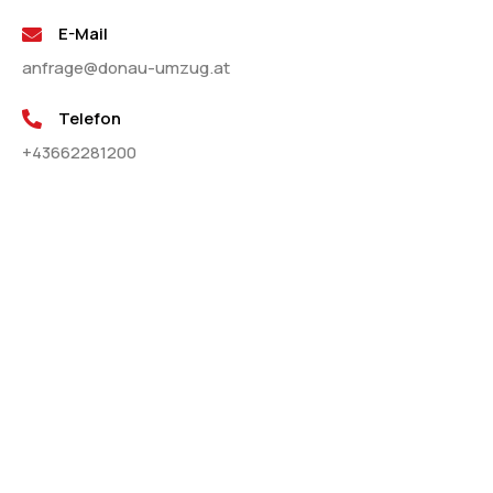
E-Mail
anfrage@donau-umzug.at
Telefon
+43662281200