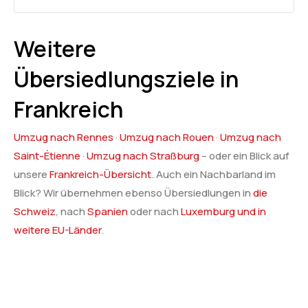
Weitere
Übersiedlungsziele in
Frankreich
Umzug nach Rennes
·
Umzug nach Rouen
·
Umzug nach
Saint-Étienne
·
Umzug nach Straßburg
– oder ein Blick auf
unsere
Frankreich-Übersicht
. Auch ein Nachbarland im
Blick? Wir übernehmen ebenso Übersiedlungen in
die
Schweiz
, nach
Spanien
oder nach
Luxemburg und in
weitere EU-Länder
.