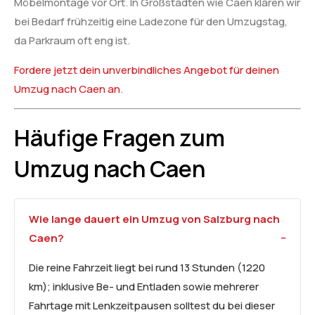
Möbelmontage vor Ort. In Großstädten wie Caen klären wir
bei Bedarf frühzeitig eine Ladezone für den Umzugstag,
da Parkraum oft eng ist.
Fordere jetzt dein unverbindliches Angebot für deinen
Umzug nach Caen an
.
Häufige Fragen zum
Umzug nach Caen
Wie lange dauert ein Umzug von Salzburg nach
Caen?
Die reine Fahrzeit liegt bei rund 13 Stunden (1220
km); inklusive Be- und Entladen sowie mehrerer
Fahrtage mit Lenkzeitpausen solltest du bei dieser