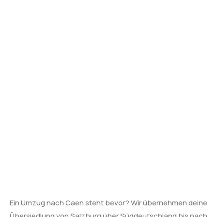
Ein Umzug nach Caen steht bevor? Wir übernehmen deine
Übersiedlung von Salzburg über Süddeutschland bis nach