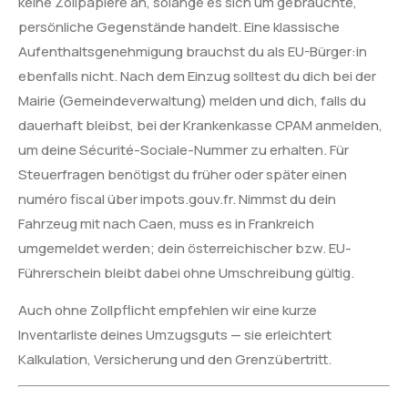
keine Zollpapiere an, solange es sich um gebrauchte,
persönliche Gegenstände handelt. Eine klassische
Aufenthaltsgenehmigung brauchst du als EU-Bürger:in
ebenfalls nicht. Nach dem Einzug solltest du dich bei der
Mairie (Gemeindeverwaltung) melden und dich, falls du
dauerhaft bleibst, bei der Krankenkasse CPAM anmelden,
um deine Sécurité-Sociale-Nummer zu erhalten. Für
Steuerfragen benötigst du früher oder später einen
numéro fiscal über impots.gouv.fr. Nimmst du dein
Fahrzeug mit nach Caen, muss es in Frankreich
umgemeldet werden; dein österreichischer bzw. EU-
Führerschein bleibt dabei ohne Umschreibung gültig.
Auch ohne Zollpflicht empfehlen wir eine kurze
Inventarliste deines Umzugsguts — sie erleichtert
Kalkulation, Versicherung und den Grenzübertritt.