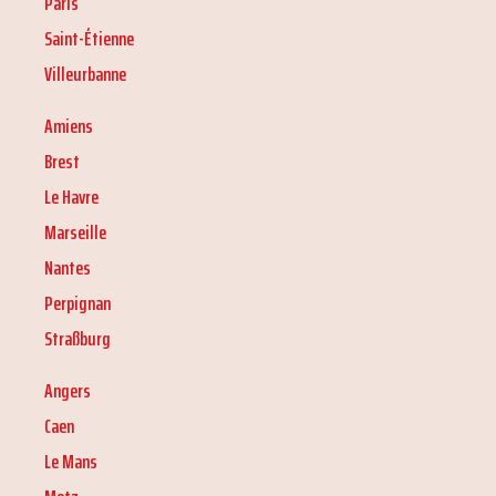
Paris
Saint-Étienne
Villeurbanne
Amiens
Brest
Le Havre
Marseille
Nantes
Perpignan
Straßburg
Angers
Caen
Le Mans