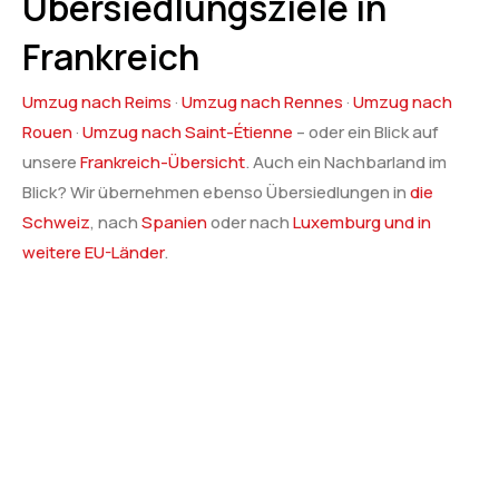
Übersiedlungsziele in
Frankreich
Umzug nach Reims
·
Umzug nach Rennes
·
Umzug nach
Rouen
·
Umzug nach Saint-Étienne
– oder ein Blick auf
unsere
Frankreich-Übersicht
. Auch ein Nachbarland im
Blick? Wir übernehmen ebenso Übersiedlungen in
die
Schweiz
, nach
Spanien
oder nach
Luxemburg und in
weitere EU-Länder
.