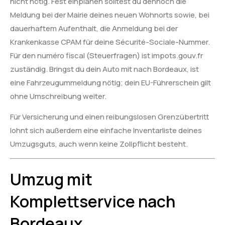
nicht nötig. Fest einplanen solltest du dennoch die
Meldung bei der Mairie deines neuen Wohnorts sowie, bei
dauerhaftem Aufenthalt, die Anmeldung bei der
Krankenkasse CPAM für deine Sécurité-Sociale-Nummer.
Für den numéro fiscal (Steuerfragen) ist impots.gouv.fr
zuständig. Bringst du dein Auto mit nach Bordeaux, ist
eine Fahrzeugummeldung nötig; dein EU-Führerschein gilt
ohne Umschreibung weiter.
Für Versicherung und einen reibungslosen Grenzübertritt
lohnt sich außerdem eine einfache Inventarliste deines
Umzugsguts, auch wenn keine Zollpflicht besteht.
Umzug mit
Komplettservice nach
Bordeaux