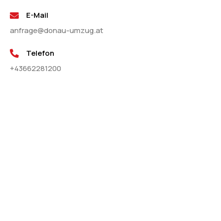
E-Mail
anfrage@donau-umzug.at
Telefon
+43662281200