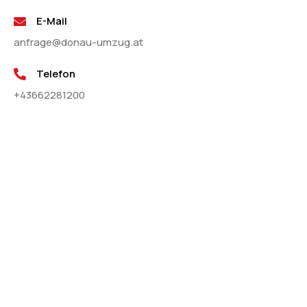
E-Mail
anfrage@donau-umzug.at
Telefon
+43662281200