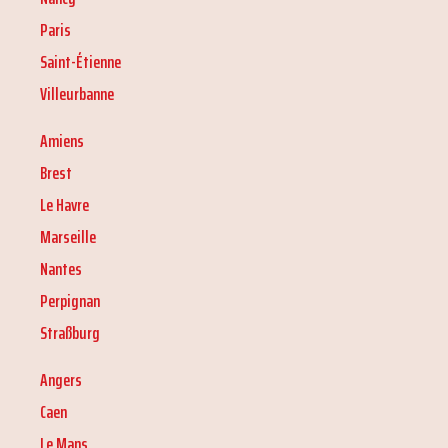
Paris
Saint-Étienne
Villeurbanne
Amiens
Brest
Le Havre
Marseille
Nantes
Perpignan
Straßburg
Angers
Caen
Le Mans