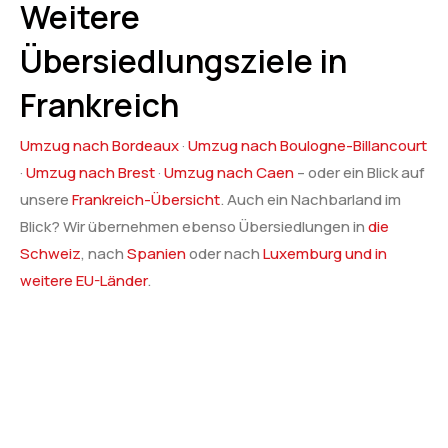
Weitere
Übersiedlungsziele in
Frankreich
Umzug nach Bordeaux
·
Umzug nach Boulogne-Billancourt
·
Umzug nach Brest
·
Umzug nach Caen
– oder ein Blick auf
unsere
Frankreich-Übersicht
. Auch ein Nachbarland im
Blick? Wir übernehmen ebenso Übersiedlungen in
die
Schweiz
, nach
Spanien
oder nach
Luxemburg und in
weitere EU-Länder
.