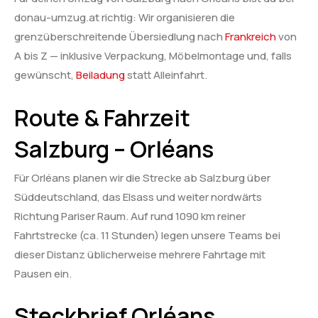
donau-umzug.at richtig: Wir organisieren die
grenzüberschreitende Übersiedlung nach
Frankreich
von
A bis Z — inklusive Verpackung, Möbelmontage und, falls
gewünscht,
Beiladung
statt Alleinfahrt.
Route & Fahrzeit
Salzburg – Orléans
Für Orléans planen wir die Strecke ab Salzburg über
Süddeutschland, das Elsass und weiter nordwärts
Richtung Pariser Raum. Auf rund 1090 km reiner
Fahrtstrecke (ca. 11 Stunden) legen unsere Teams bei
dieser Distanz üblicherweise mehrere Fahrtage mit
Pausen ein.
Steckbrief Orléans