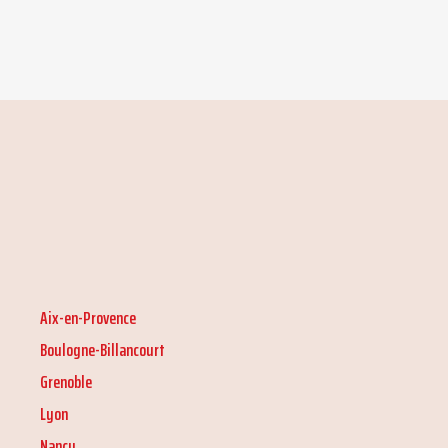
Aix-en-Provence
Boulogne-Billancourt
Grenoble
Lyon
Nancy