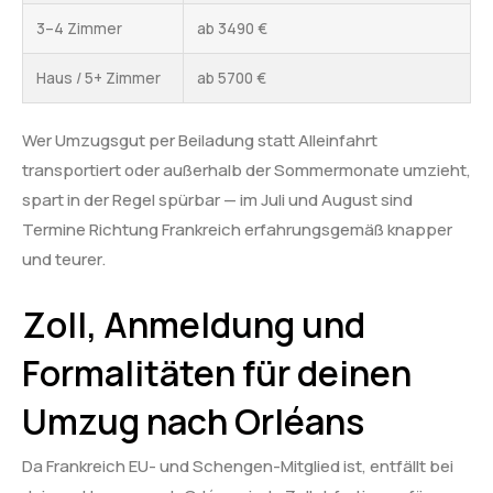
3–4 Zimmer
ab 3490 €
Haus / 5+ Zimmer
ab 5700 €
Wer Umzugsgut per Beiladung statt Alleinfahrt
transportiert oder außerhalb der Sommermonate umzieht,
spart in der Regel spürbar — im Juli und August sind
Termine Richtung Frankreich erfahrungsgemäß knapper
und teurer.
Zoll, Anmeldung und
Formalitäten für deinen
Umzug nach Orléans
Da Frankreich EU- und Schengen-Mitglied ist, entfällt bei