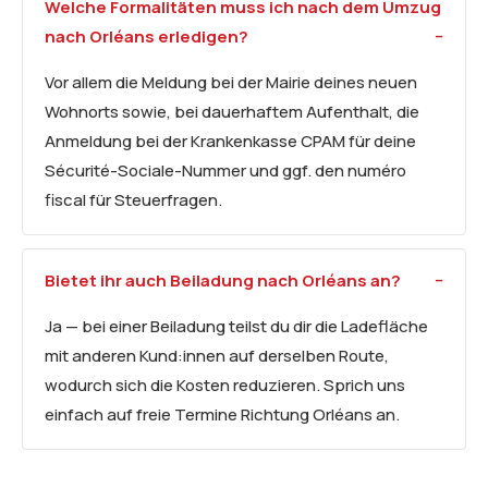
Welche Formalitäten muss ich nach dem Umzug
nach Orléans erledigen?
Vor allem die Meldung bei der Mairie deines neuen
Wohnorts sowie, bei dauerhaftem Aufenthalt, die
Anmeldung bei der Krankenkasse CPAM für deine
Sécurité-Sociale-Nummer und ggf. den numéro
fiscal für Steuerfragen.
Bietet ihr auch Beiladung nach Orléans an?
Ja — bei einer Beiladung teilst du dir die Ladefläche
mit anderen Kund:innen auf derselben Route,
wodurch sich die Kosten reduzieren. Sprich uns
einfach auf freie Termine Richtung Orléans an.