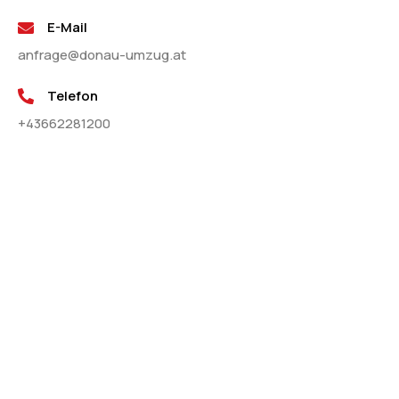
E-Mail
anfrage@donau-umzug.at
Telefon
+43662281200