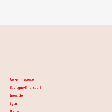
Aix-en-Provence
Boulogne-Billancourt
Grenoble
Lyon
Nancy