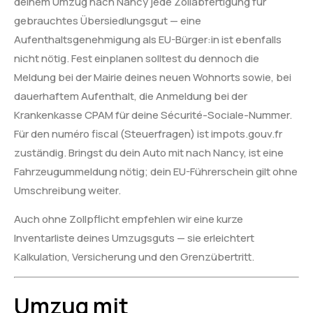
deinem Umzug nach Nancy jede Zollabfertigung für
gebrauchtes Übersiedlungsgut — eine
Aufenthaltsgenehmigung als EU-Bürger:in ist ebenfalls
nicht nötig. Fest einplanen solltest du dennoch die
Meldung bei der Mairie deines neuen Wohnorts sowie, bei
dauerhaftem Aufenthalt, die Anmeldung bei der
Krankenkasse CPAM für deine Sécurité-Sociale-Nummer.
Für den numéro fiscal (Steuerfragen) ist impots.gouv.fr
zuständig. Bringst du dein Auto mit nach Nancy, ist eine
Fahrzeugummeldung nötig; dein EU-Führerschein gilt ohne
Umschreibung weiter.
Auch ohne Zollpflicht empfehlen wir eine kurze
Inventarliste deines Umzugsguts — sie erleichtert
Kalkulation, Versicherung und den Grenzübertritt.
Umzug mit