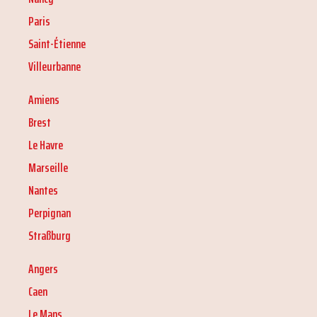
Paris
Saint-Étienne
Villeurbanne
Amiens
Brest
Le Havre
Marseille
Nantes
Perpignan
Straßburg
Angers
Caen
Le Mans