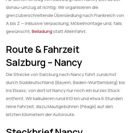
donau-umzug.at richtig: Wir organisieren die
grenzüberschreitende Übersiedlung nach Frankreich von
A bis Z — inklusive Verpackung, Möbelmontage und, falls
gewünscht,
Beiladung
statt Alleinfahrt.
Route & Fahrzeit
Salzburg – Nancy
Die Strecke von Salzburg nach Nancy führt zunächst
durch Süddeutschland (Bayern, Baden-Württemberg) bis
ins Elsass; von dort ist Nancy nur noch ein kurzes Stück
entfernt. Wir kalkulieren rund 610 km und etwa 6 Stunden
reine Fahrzeit, dazu Mautgebühren (Péage) auf den
letzten Kilometern der Autoroute.
Steckbrief Nancy