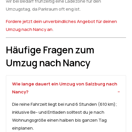
wir bei Bedarf frühzeitig eine Ladezone für den
Umzugstag, da Parkraum oft eng ist.
Fordere jetzt dein unverbindliches Angebot für deinen
Umzug nach Nancy an
.
Häufige Fragen zum
Umzug nach Nancy
Wie lange dauert ein Umzug von Salzburg nach
Nancy?
Die reine Fahrzeit liegt bei rund 6 Stunden (610 km);
inklusive Be- und Entladen solltest du je nach
Wohnungsgröße einen halben bis ganzen Tag
einplanen.