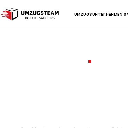
UMZUGSUNTERNEHMEN S
UMZUGSF
Umzug v