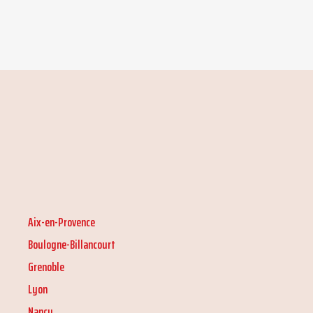
Aix-en-Provence
Boulogne-Billancourt
Grenoble
Lyon
Nancy