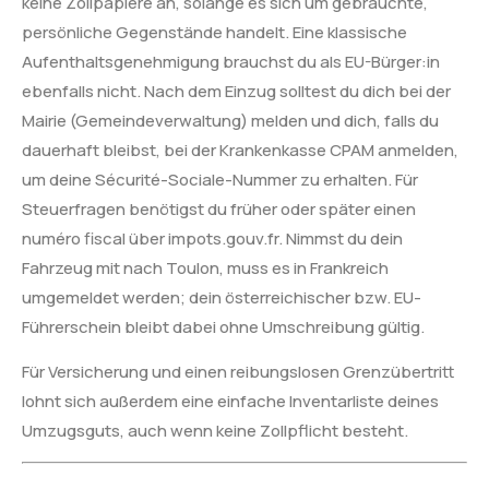
keine Zollpapiere an, solange es sich um gebrauchte,
persönliche Gegenstände handelt. Eine klassische
Aufenthaltsgenehmigung brauchst du als EU-Bürger:in
ebenfalls nicht. Nach dem Einzug solltest du dich bei der
Mairie (Gemeindeverwaltung) melden und dich, falls du
dauerhaft bleibst, bei der Krankenkasse CPAM anmelden,
um deine Sécurité-Sociale-Nummer zu erhalten. Für
Steuerfragen benötigst du früher oder später einen
numéro fiscal über impots.gouv.fr. Nimmst du dein
Fahrzeug mit nach Toulon, muss es in Frankreich
umgemeldet werden; dein österreichischer bzw. EU-
Führerschein bleibt dabei ohne Umschreibung gültig.
Für Versicherung und einen reibungslosen Grenzübertritt
lohnt sich außerdem eine einfache Inventarliste deines
Umzugsguts, auch wenn keine Zollpflicht besteht.