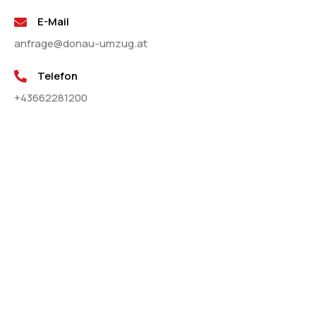
E-Mail
anfrage@donau-umzug.at
Telefon
+43662281200