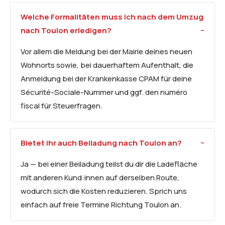
Welche Formalitäten muss ich nach dem Umzug
nach Toulon erledigen?
Vor allem die Meldung bei der Mairie deines neuen
Wohnorts sowie, bei dauerhaftem Aufenthalt, die
Anmeldung bei der Krankenkasse CPAM für deine
Sécurité-Sociale-Nummer und ggf. den numéro
fiscal für Steuerfragen.
Bietet ihr auch Beiladung nach Toulon an?
Ja — bei einer Beiladung teilst du dir die Ladefläche
mit anderen Kund:innen auf derselben Route,
wodurch sich die Kosten reduzieren. Sprich uns
einfach auf freie Termine Richtung Toulon an.