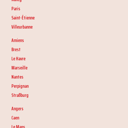
Paris
Saint-Étienne
Villeurbanne
Amiens
Brest
Le Havre
Marseille
Nantes
Perpignan
Straßburg
Angers
Caen
Le Mans