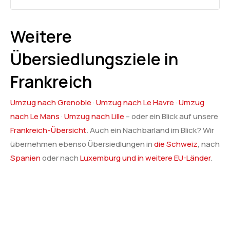
Weitere
Übersiedlungsziele in
Frankreich
Umzug nach Grenoble
·
Umzug nach Le Havre
·
Umzug
nach Le Mans
·
Umzug nach Lille
– oder ein Blick auf unsere
Frankreich-Übersicht
. Auch ein Nachbarland im Blick? Wir
übernehmen ebenso Übersiedlungen in
die Schweiz
, nach
Spanien
oder nach
Luxemburg und in weitere EU-Länder
.