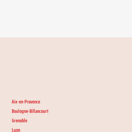
Aix-en-Provence
Boulogne-Billancourt
Grenoble
Lyon