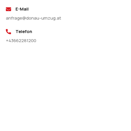
E-Mail
anfrage@donau-umzug.at
Telefon
+43662281200