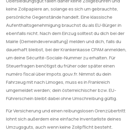
Übersiedlungsgut fallen daher keine Zollgebühren und
keine Zollpapiere an, solange es sich um gebrauchte,
persönliche Gegenstände handelt. Eine klassische
Aufenthaltsgenehmigung brauchst du als EU-Bürger:in
ebenfalls nicht. Nach dem Einzug solltest du dich bei der
Mairie (Gemeindeverwaltung) melden und dich, falls du
dauerhaft bleibst, bei der Krankenkasse CPAM anmelden,
um deine Sécurité-Sociale-Nummer zu erhalten. Für
Steuerfragen benötigst du früher oder später einen
numéro fiscal über impots.gouv.fr. Nimmst du dein
Fahrzeug mit nach Limoges, muss es in Frankreich
umgemeldet werden; dein österreichischer bzw. EU-
Führerschein bleibt dabei ohne Umschreibung gültig.
Für Versicherung und einen reibungslosen Grenzübertritt
lohnt sich außerdem eine einfache Inventarliste deines
Umzugsguts, auch wenn keine Zollpflicht besteht.