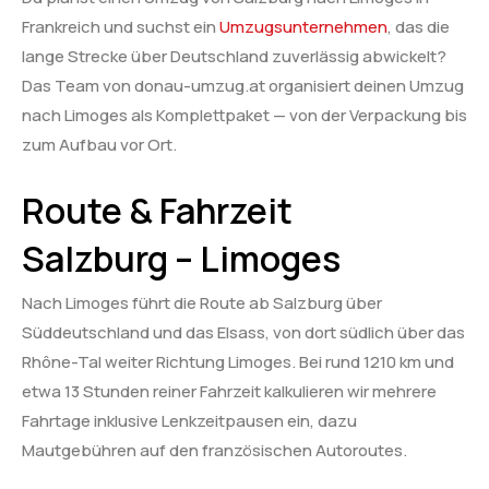
Frankreich und suchst ein
Umzugsunternehmen
, das die
lange Strecke über Deutschland zuverlässig abwickelt?
Das Team von donau-umzug.at organisiert deinen Umzug
nach Limoges als Komplettpaket — von der Verpackung bis
zum Aufbau vor Ort.
Route & Fahrzeit
Salzburg – Limoges
Nach Limoges führt die Route ab Salzburg über
Süddeutschland und das Elsass, von dort südlich über das
Rhône-Tal weiter Richtung Limoges. Bei rund 1210 km und
etwa 13 Stunden reiner Fahrzeit kalkulieren wir mehrere
Fahrtage inklusive Lenkzeitpausen ein, dazu
Mautgebühren auf den französischen Autoroutes.