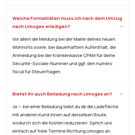
Welche Formalitäten muss ich nach dem Umzug
nach Limoges erledigen?
Vor allem die Meldung bei der Mairie deines neuen
Wohnorts sowie, bei dauerhaftem Aufenthalt, die
Anmeldung bei der Krankenkasse CPAM für deine
Sécurité-Sociale-Nummer und ggf. den numéro
fiscal für Steuerfragen.
Bietet ihr auch Beiladung nach Limoges an?
Ja — bei einer Beiladung teilst du dir die Ladefläche
mit anderen Kund:innen auf derselben Route,
wodurch sich die Kosten reduzieren. Sprich uns
einfach auf freie Termine Richtung Limoges an.