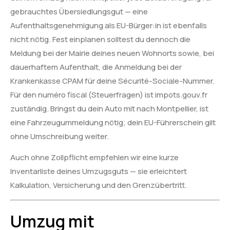
gebrauchtes Übersiedlungsgut — eine
Aufenthaltsgenehmigung als EU-Bürger:in ist ebenfalls
nicht nötig. Fest einplanen solltest du dennoch die
Meldung bei der Mairie deines neuen Wohnorts sowie, bei
dauerhaftem Aufenthalt, die Anmeldung bei der
Krankenkasse CPAM für deine Sécurité-Sociale-Nummer.
Für den numéro fiscal (Steuerfragen) ist impots.gouv.fr
zuständig. Bringst du dein Auto mit nach Montpellier, ist
eine Fahrzeugummeldung nötig; dein EU-Führerschein gilt
ohne Umschreibung weiter.
Auch ohne Zollpflicht empfehlen wir eine kurze
Inventarliste deines Umzugsguts — sie erleichtert
Kalkulation, Versicherung und den Grenzübertritt.
Umzug mit