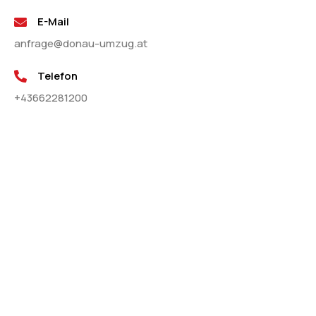
E-Mail
anfrage@donau-umzug.at
Telefon
+43662281200