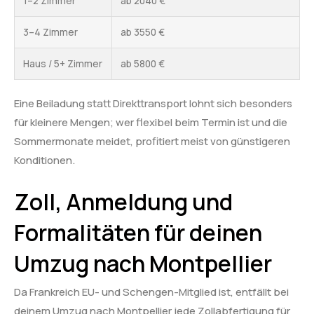
1–2 Zimmer
ab 2040 €
3–4 Zimmer
ab 3550 €
Haus / 5+ Zimmer
ab 5800 €
Eine Beiladung statt Direkttransport lohnt sich besonders
für kleinere Mengen; wer flexibel beim Termin ist und die
Sommermonate meidet, profitiert meist von günstigeren
Konditionen.
Zoll, Anmeldung und
Formalitäten für deinen
Umzug nach Montpellier
Da Frankreich EU- und Schengen-Mitglied ist, entfällt bei
deinem Umzug nach Montpellier jede Zollabfertigung für