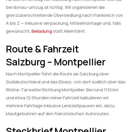
bei donau-umzug.at richtig: Wir organisieren die
grenzüberschreitende Übersiedlung nach Frankreich von
A bis Z — inklusive Verpackung, Möbelmontage und, falls
gewünscht,
Beiladung
statt Alleinfahrt.
Route & Fahrzeit
Salzburg – Montpellier
Nach Montpellier führt die Route ab Salzburg über
Süddeutschland und das Elsass, von dort südlich über das
Rhône-Tal weiter Richtung Montpellier. Bei rund 1110 km
und etwa 12 Stunden reiner Fahrzeit kalkulieren wir
mehrere Fahrtage inklusive Lenkzeitpausen ein, dazu
Mautgebühren auf den französischen Autoroutes.
Steckbrief Montpellier