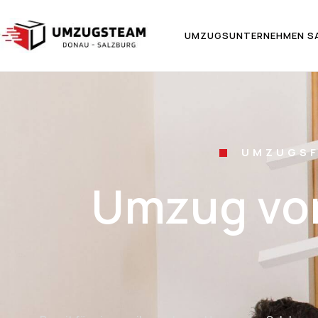
UMZUGSUNTERNEHMEN S
UMZUGSF
Umzug von