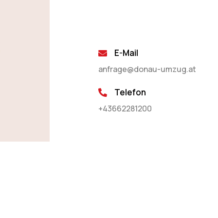
E-Mail
anfrage@donau-umzug.at
Telefon
+43662281200