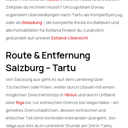
Zeitplan du rechnen musst? Umzugsteam Donau
organisiert Übersiedlungen nach Tartu als Komplettumzug
oder als
Beiladung
– die komplette Route ins Baltikum und
alle Formalitäten für Estland findest du zusätzlich
gebündelt auf unserer
Estland-Übersicht
.
Route & Entfernung
Salzburg – Tartu
Von Salzburg aus geht es auf dem Landweg über
Tschechien oder Polen, weiter durch Litauen mit einem
möglichen Zwischenstopp in
Vilnius
und durch Lettland
über
Riga
bis zur estnischen Grenze bei Valga/Valka – ein
geteiltes Grenzstädtchen, dessen estnischer und
lettischer Teil ohne Kontrollen ineinander übergeht. Von
Valga aus bist du in rund einer Stunde am Ziel in Tartu,