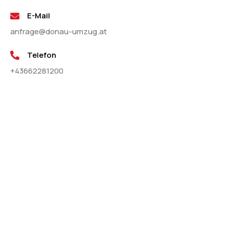
E-Mail
anfrage@donau-umzug.at
Telefon
+43662281200