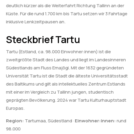
deutlich kürzer als die Weiterfahrt Richtung Tallinn an der
Küste. Für die rund 1.700 km bis Tartu setzen wir 3 Fahrtage
inklusive Lenkzeitpausen an.
Steckbrief Tartu
Tartu (Estland, ca. 98.000 Einwohner:innen) ist die
zweitgrößte Stadt des Landes und liegt im Landesinneren
Südestlands am Fluss Emajõgi. Mit der 1632 gegründeten
Universität Tartu ist die Stadt die älteste Universitätsstadt
des Baltikums und gilt als intellektuelles Zentrum Estlands
mit einer im Vergleich zu Tallinn jungen, studentisch
geprägten Bevölkerung. 2024 war Tartu Kulturhauptstadt
Europas.
Region:
Tartumaa, Südestland ·
Einwohner:innen:
rund
98.000