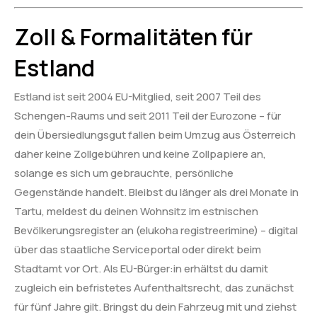
Zoll & Formalitäten für
Estland
Estland ist seit 2004 EU-Mitglied, seit 2007 Teil des
Schengen-Raums und seit 2011 Teil der Eurozone – für
dein Übersiedlungsgut fallen beim Umzug aus Österreich
daher keine Zollgebühren und keine Zollpapiere an,
solange es sich um gebrauchte, persönliche
Gegenstände handelt. Bleibst du länger als drei Monate in
Tartu, meldest du deinen Wohnsitz im estnischen
Bevölkerungsregister an (elukoha registreerimine) – digital
über das staatliche Serviceportal oder direkt beim
Stadtamt vor Ort. Als EU-Bürger:in erhältst du damit
zugleich ein befristetes Aufenthaltsrecht, das zunächst
für fünf Jahre gilt. Bringst du dein Fahrzeug mit und ziehst