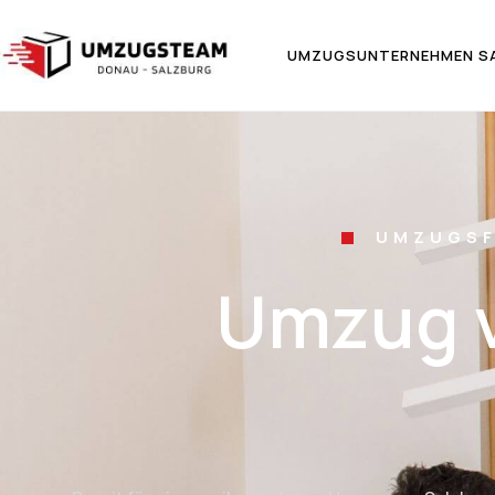
UMZUGSUNTERNEHMEN S
UMZUGSF
Umzug v