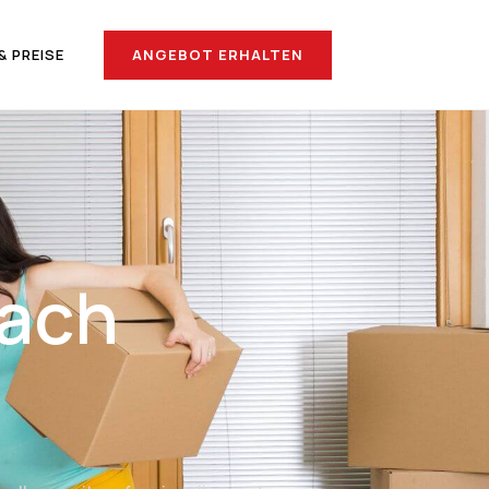
ANGEBOT ERHALTEN
& PREISE
nach