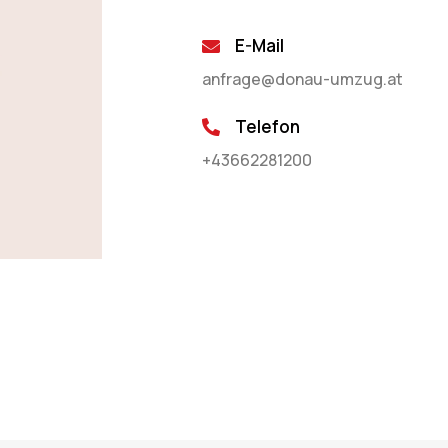
E-Mail
anfrage@donau-umzug.at
Telefon
+43662281200