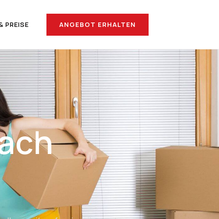
ANGEBOT ERHALTEN
& PREISE
nach