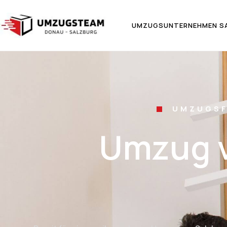
UMZUGSUNTERNEHMEN S
UMZUGSF
Umzug v