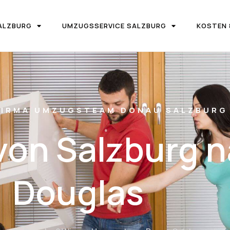
ALZBURG
UMZUGSSERVICE SALZBURG
KOSTEN 
IRMA UMZUGSTEAM DONAU SALZBURG
on Salzburg 
Douglas