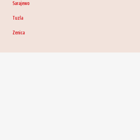
Sarajewo
Tuzla
Zenica