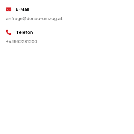
E-Mail
anfrage@donau-umzug.at
Telefon
+43662281200