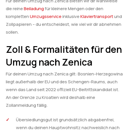
Für deinen Umzug nach Zenica bieten wir dir wahlweise
die reine
Beiladung
für kleinere Mengen oder den
kompletten
Umzugsservice
inklusive
Klaviertransport
und
Zollpapieren – du entscheidest, wie viel wir dir abnehmen
sollen.
Zoll & Formalitäten für den
Umzug nach Zenica
Für deinen Umzug nach Zenica gilt: Bosnien-Herzegowina
liegt außerhalb der EU und des Schengen-Raums, auch
wenn das Land seit 2022 offiziell EU-Beitrittskandidat ist.
An der Grenze zu Kroatien wird deshalb eine
Zollanmeldung fällig.
Übersiedlungsgut ist grundsätzlich abgabenfrei,
wenn du deinen Hauptwohnsitz nachweislich nach