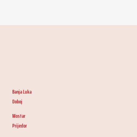
Banja Luka
Doboj
Mostar
Prijedor