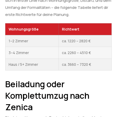
sich in erster Linie nach Wohnungsgröße, Distanz und dem
Umfang der Formalitäten – die folgende Tabelle liefert dir
erste Richtwerte für deine Planung.
Wohnungsgröße
Richtwert
1–2 Zimmer
ca. 1220 – 2820 €
3–4 Zimmer
ca. 2260 – 4510 €
Haus / 5+ Zimmer
ca. 3660 – 7320 €
Beiladung oder
Komplettumzug nach
Zenica