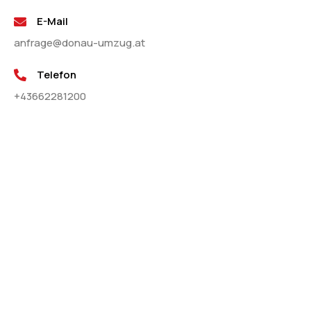
E-Mail
anfrage@donau-umzug.at
Telefon
+43662281200