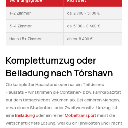
Wohnungsgröße
Richtwert
1–2 Zimmer
ca. 2.700 – 5.100 €
3–4 Zimmer
ca. 5.100 – 8.400 €
Haus / 5+ Zimmer
ab ca. 8.400 €
Komplettumzug oder
Beiladung nach Tórshavn
Ob kompletter Hausstand oder nur ein Teil deines
Hausrats – wir stimmen die Container- bzw. Fährkapazität
auf dein tatsächliches Volumen ab. Bei kleineren Mengen,
etwa einem Studenten- oder Zweitwohnsitz-Umzug, ist
eine
Beiladung
oder ein reiner
Möbeltransport
meist die
wirtschaftlichere Lösung, weil du dir Fährkosten und Fracht