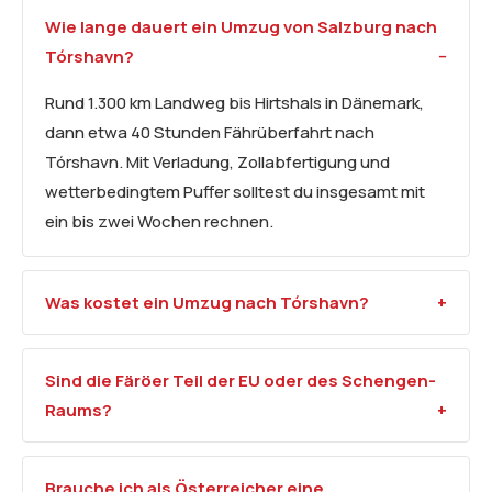
Wie lange dauert ein Umzug von Salzburg nach
Tórshavn?
Rund 1.300 km Landweg bis Hirtshals in Dänemark,
dann etwa 40 Stunden Fährüberfahrt nach
Tórshavn. Mit Verladung, Zollabfertigung und
wetterbedingtem Puffer solltest du insgesamt mit
ein bis zwei Wochen rechnen.
Was kostet ein Umzug nach Tórshavn?
Sind die Färöer Teil der EU oder des Schengen-
Raums?
Brauche ich als Österreicher eine