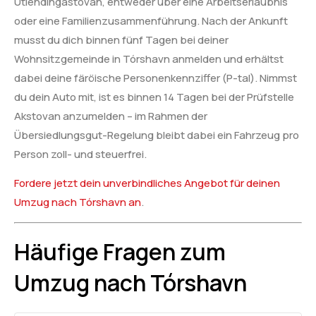
Útlendingastovan, entweder über eine Arbeitserlaubnis
oder eine Familienzusammenführung. Nach der Ankunft
musst du dich binnen fünf Tagen bei deiner
Wohnsitzgemeinde in Tórshavn anmelden und erhältst
dabei deine färöische Personenkennziffer (P-tal). Nimmst
du dein Auto mit, ist es binnen 14 Tagen bei der Prüfstelle
Akstovan anzumelden – im Rahmen der
Übersiedlungsgut-Regelung bleibt dabei ein Fahrzeug pro
Person zoll- und steuerfrei.
Fordere jetzt dein unverbindliches Angebot für deinen
Umzug nach Tórshavn an
.
Häufige Fragen zum
Umzug nach Tórshavn