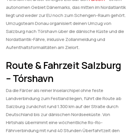
autonomen Gebiet Dänemarks, das mitten im Nordatlantik
liegt und weder zur EU noch zum Schengen-Raum gehört.
Umzugsteam Donau organisiert deinen Umzug von
Salzburg nach Tórshavn über die dänische Küste und die
Nordatlantik-Fähre, inklusive Zollanmeldung und
Aufenthaltsformalitäten am Zielort.
Route & Fahrzeit Salzburg
– Tórshavn
Da die Färöer als reiner Inselarchipel ohne feste
Landverbindung zum Festland liegen, führt die Route ab
Salzburg zunächst rund 1.300 km auf der Straße durch
Deutschland bis zur dänischen Nordseeküste. Von
Hirtshals übernimmt eine wöchentliche Ro-Ro-
Fährverbindung mit rund 40 Stunden Überfahrtzeit den