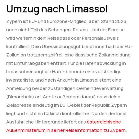
Umzug nach Limassol
Zypern ist EU- und Eurozone-Mitglied, aber, Stand 2026,
noch nicht Teil des Schengen-Raums – bei der Einreise
wird weiterhin dein Reisepass oder Personalausweis
kontrolliert. Dein Übersiedlungsgut bleibt innerhalb der EU-
Zollunion trotzdem zollfrei, eine klassische Zollanmeldung
mit Einfuhrabgaben entfällt. Für die Hafenabwicklung in
Limassol verlangt die Hafenbehörde eine vollständige
Inventarliste, und nach Ankunft in Limassol steht eine
Anmeldung bei der zuständigen Gemeindeverwaltung
(Dimarcheio) an. Achte außerdem darauf, dass deine
Zieladresse eindeutig im EU-Gebiet der Republik Zypern
liegt und nicht im türkisch kontrollierten Norden der Insel.
Ausführliche Hintergründe liefert das
österreichische
Außenministerium in seiner Reiseinformation zu Zypern
.