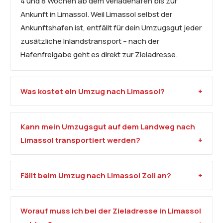
4 und 8 Wochen ab dem Verladehafen bis zur
Ankunft in Limassol. Weil Limassol selbst der
Ankunftshafen ist, entfällt für dein Umzugsgut jeder
zusätzliche Inlandstransport – nach der
Hafenfreigabe geht es direkt zur Zieladresse.
Was kostet ein Umzug nach Limassol?
Kann mein Umzugsgut auf dem Landweg nach
Limassol transportiert werden?
Fällt beim Umzug nach Limassol Zoll an?
Worauf muss ich bei der Zieladresse in Limassol