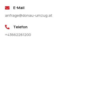
E-Mail
anfrage@donau-umzug.at
Telefon
+43662281200