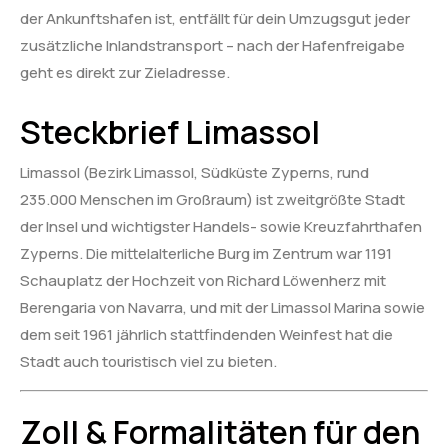
der Ankunftshafen ist, entfällt für dein Umzugsgut jeder
zusätzliche Inlandstransport – nach der Hafenfreigabe
geht es direkt zur Zieladresse.
Steckbrief Limassol
Limassol (Bezirk Limassol, Südküste Zyperns, rund
235.000 Menschen im Großraum) ist zweitgrößte Stadt
der Insel und wichtigster Handels- sowie Kreuzfahrthafen
Zyperns. Die mittelalterliche Burg im Zentrum war 1191
Schauplatz der Hochzeit von Richard Löwenherz mit
Berengaria von Navarra, und mit der Limassol Marina sowie
dem seit 1961 jährlich stattfindenden Weinfest hat die
Stadt auch touristisch viel zu bieten.
Zoll & Formalitäten für den