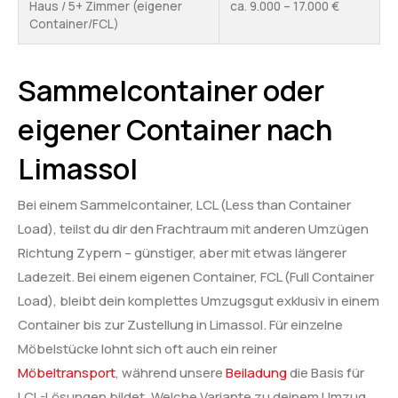
Haus / 5+ Zimmer (eigener
ca. 9.000 – 17.000 €
Container/FCL)
Sammelcontainer oder
eigener Container nach
Limassol
Bei einem Sammelcontainer, LCL (Less than Container
Load), teilst du dir den Frachtraum mit anderen Umzügen
Richtung Zypern – günstiger, aber mit etwas längerer
Ladezeit. Bei einem eigenen Container, FCL (Full Container
Load), bleibt dein komplettes Umzugsgut exklusiv in einem
Container bis zur Zustellung in Limassol. Für einzelne
Möbelstücke lohnt sich oft auch ein reiner
Möbeltransport
, während unsere
Beiladung
die Basis für
LCL-Lösungen bildet. Welche Variante zu deinem Umzug