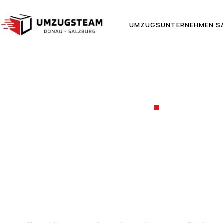
UMZUGSUNTERNEHMEN S
UMZUGSF
Umzug v