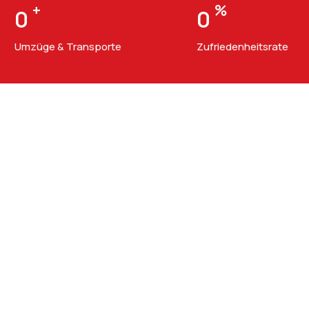
+
%
0
0
Umzüge & Transporte
Zufriedenheitsrate