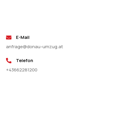
E-Mail
anfrage@donau-umzug.at
Telefon
+43662281200