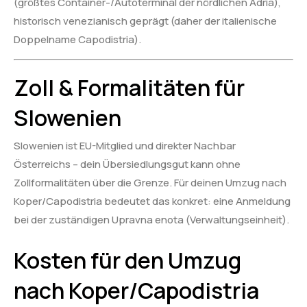
(größtes Container-/Autoterminal der nördlichen Adria),
historisch venezianisch geprägt (daher der italienische
Doppelname Capodistria).
Zoll & Formalitäten für
Slowenien
Slowenien ist EU-Mitglied und direkter Nachbar
Österreichs – dein Übersiedlungsgut kann ohne
Zollformalitäten über die Grenze. Für deinen Umzug nach
Koper/Capodistria bedeutet das konkret: eine Anmeldung
bei der zuständigen Upravna enota (Verwaltungseinheit).
Kosten für den Umzug
nach Koper/Capodistria