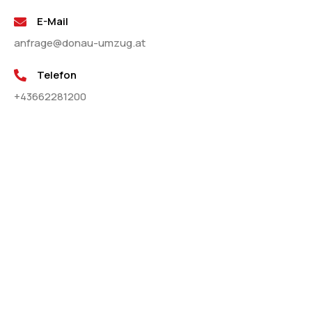
E-Mail
anfrage@donau-umzug.at
Telefon
+43662281200