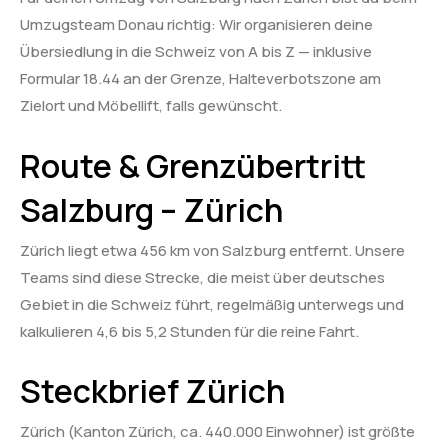
Umzugsteam Donau richtig: Wir organisieren deine
Übersiedlung in die Schweiz von A bis Z — inklusive
Formular 18.44 an der Grenze, Halteverbotszone am
Zielort und Möbellift, falls gewünscht.
Route & Grenzübertritt
Salzburg – Zürich
Zürich liegt etwa 456 km von Salzburg entfernt. Unsere
Teams sind diese Strecke, die meist über deutsches
Gebiet in die Schweiz führt, regelmäßig unterwegs und
kalkulieren 4,6 bis 5,2 Stunden für die reine Fahrt.
Steckbrief Zürich
Zürich (Kanton Zürich, ca. 440.000 Einwohner) ist größte