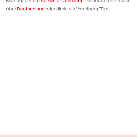
Blick auf unsere
Schweiz-Übersicht
. Die Route führt meist
über
Deutschland
oder direkt via Vorarlberg/Tirol.