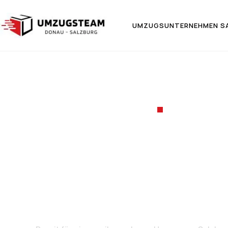
UMZUGSUNTERNEHMEN S
UMZUGSF
Umzug v