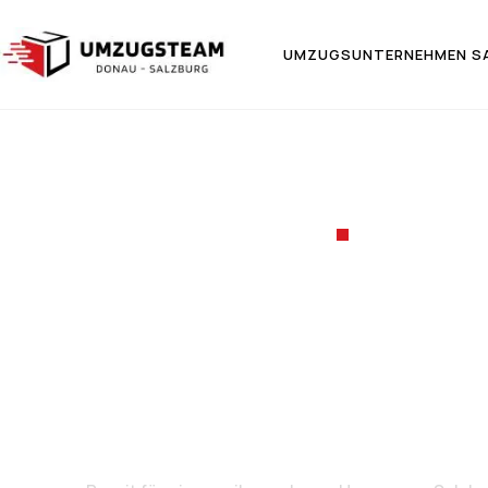
UMZUGSUNTERNEHMEN S
UMZUGSF
Umzug v