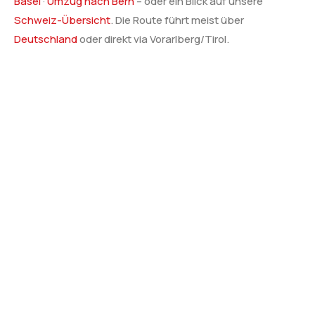
Basel
·
Umzug nach Bern
– oder ein Blick auf unsere
Schweiz-Übersicht
. Die Route führt meist über
Deutschland
oder direkt via Vorarlberg/Tirol.