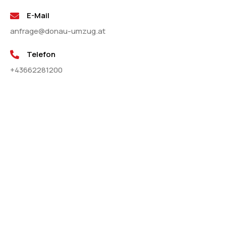
E-Mail
anfrage@donau-umzug.at
Telefon
+43662281200