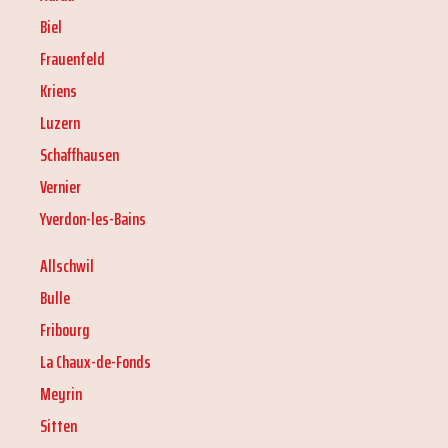
Biel
Frauenfeld
Kriens
Luzern
Schaffhausen
Vernier
Yverdon-les-Bains
Allschwil
Bulle
Fribourg
La Chaux-de-Fonds
Meyrin
Sitten