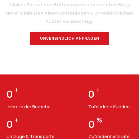
Klicken Sie auf den Button unten und erhalten Sie
in
unter 2 Minuten
einen kostenlosen & unverbindlichen
Kostenvoranschlag:
UNVERBINDLICH ANFRAGEN
BERATUNG
+
+
0
0
Jahre in der Branche
Zufriedene Kunden
+
%
0
0
Umzüge & Transporte
Zufriedenheitsrate