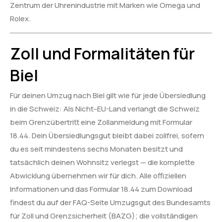
Zentrum der Uhrenindustrie mit Marken wie Omega und
Rolex.
Zoll und Formalitäten für
Biel
Für deinen Umzug nach Biel gilt wie für jede Übersiedlung
in die Schweiz: Als Nicht-EU-Land verlangt die Schweiz
beim Grenzübertritt eine Zollanmeldung mit Formular
18.44. Dein Übersiedlungsgut bleibt dabei zollfrei, sofern
du es seit mindestens sechs Monaten besitzt und
tatsächlich deinen Wohnsitz verlegst — die komplette
Abwicklung übernehmen wir für dich. Alle offiziellen
Informationen und das Formular 18.44 zum Download
findest du auf der FAQ-Seite Umzugsgut des Bundesamts
für Zoll und Grenzsicherheit (BAZG); die vollständigen