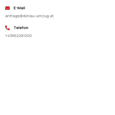
E-Mail
anfrage@donau-umzug.at
Telefon
+43662281200