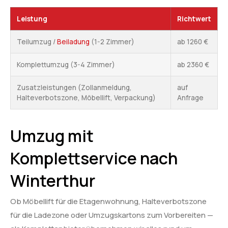
Leistung
Richtwert
Teilumzug /
Beiladung
(1-2 Zimmer)
ab 1260 €
Komplettumzug (3-4 Zimmer)
ab 2360 €
Zusatzleistungen (Zollanmeldung,
auf
Halteverbotszone, Möbellift, Verpackung)
Anfrage
Umzug mit
Komplettservice nach
Winterthur
Ob Möbellift für die Etagenwohnung, Halteverbotszone
für die Ladezone oder Umzugskartons zum Vorbereiten —