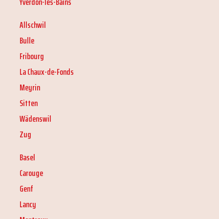
Yverdon-les-Bains
Allschwil
Bulle
Fribourg
La Chaux-de-Fonds
Meyrin
Sitten
Wädenswil
Zug
Basel
Carouge
Genf
Lancy