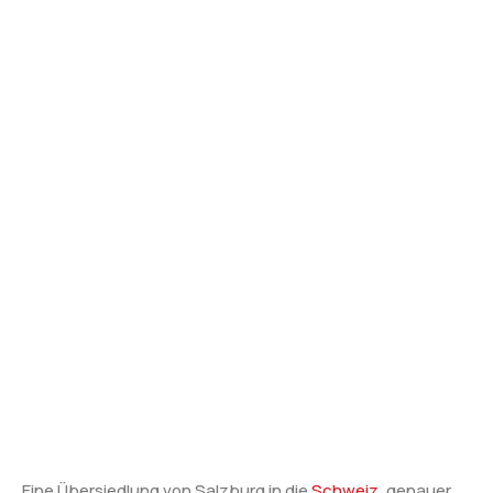
Eine Übersiedlung von Salzburg in die
Schweiz
, genauer