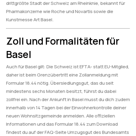
drittgrößte Stadt der Schweiz am Rheinknie, bekannt für
Pharmakonzerne wie Roche und Novartis sowie die
Kunstmesse Art Basel.
Zoll und Formalitäten für
Basel
Auch für Basel gilt: Die Schweiz ist EFTA- statt EU-Mitglied,
daher ist beim Grenzübertritt eine Zollanmeldung mit
Formular 18.44 nötig. Übersiedlungsgut, das du seit
mindestens sechs Monaten besitzt, führst du dabei
zollfrei ein. Nach der Ankunft in Basel musst du dich zudem
innerhalb von 14 Tagen bei der Einwohnerkontrolle deiner
neuen Wohnsitzgemeinde anmelden. Alle offiziellen
Informationen und das Formular 18.44 zum Download
findest du auf der FAQ-Seite Umzugsgut des Bundesamts