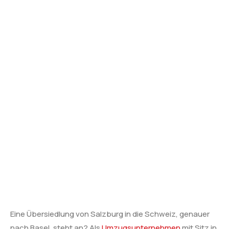
Eine Übersiedlung von Salzburg in die Schweiz, genauer
nach Basel, steht an? Als
Umzugsunternehmen
mit Sitz in