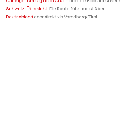
Carouge
·
Umzug nach Chur
– oder ein Blick auf unsere
Schweiz-Übersicht
. Die Route führt meist über
Deutschland
oder direkt via Vorarlberg/Tirol.