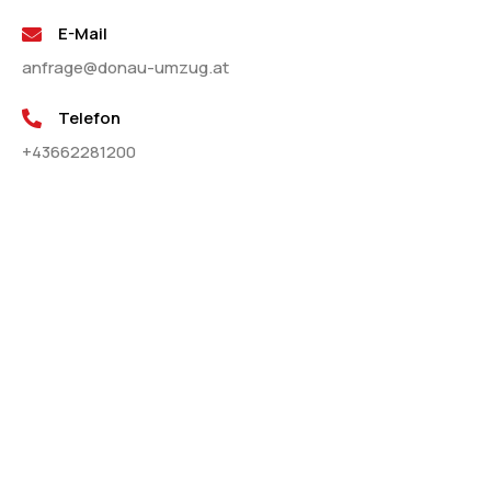
E-Mail
anfrage@donau-umzug.at
Telefon
+43662281200