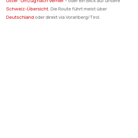
Uster
·
Umzug nach Vernier
– oder ein Blick auf unsere
Schweiz-Übersicht
. Die Route führt meist über
Deutschland
oder direkt via Vorarlberg/Tirol.