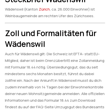
Wädenswil (Kanton
Zürich
, ca. 26.000 Einwohner) ist
Weinbaugemeinde am rechten Ufer des Zürichsees.
Zoll und Formalitäten für
Wädenswil
Auch für Wädenswil gilt: Die Schweiz ist EFTA- statt EU-
Mitglied, daher ist beim Grenzübertritt eine Zollanmeldung
mit Formular 18.44 nötig. Übersiedlungsgut, das du seit
mindestens sechs Monaten besitzt, führst du dabei
zollfrei ein. Nach der Ankunft in Wädenswil musst du dich
zudem innerhalb von 14 Tagen bei der Einwohnerkontrolle
deiner neuen Wohnsitzgemeinde anmelden. Alle offiziellen
Informationen und das Formular 18.44 zum Download
findest du auf der FAQ-Seite Umzugsgut des Bundesamts