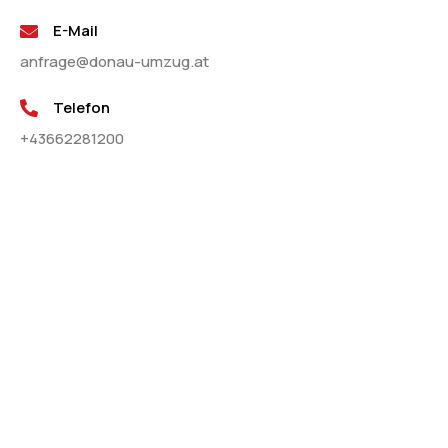
E-Mail
anfrage@donau-umzug.at
Telefon
+43662281200