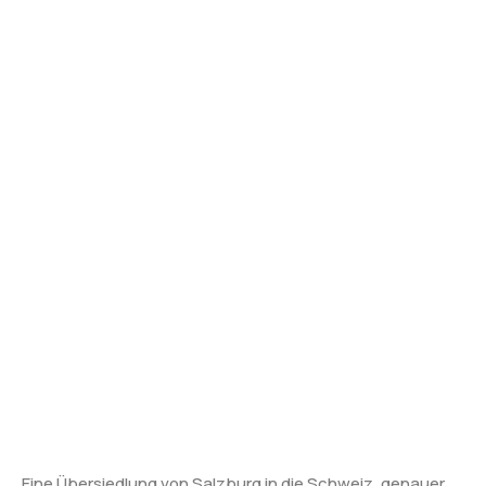
Eine Übersiedlung von Salzburg in die Schweiz, genauer