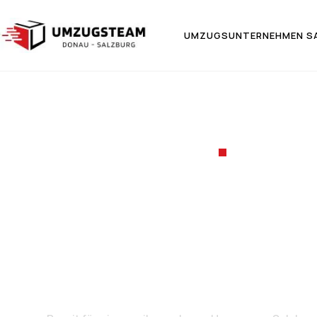
UMZUGSUNTERNEHMEN S
UMZUGSF
Umzug v
Z