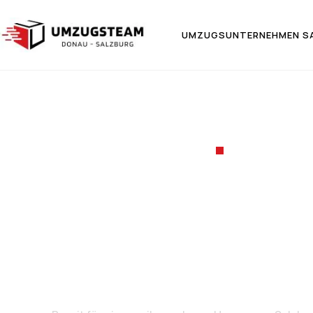
UMZUGSUNTERNEHMEN S
UMZUGSF
Umzug v