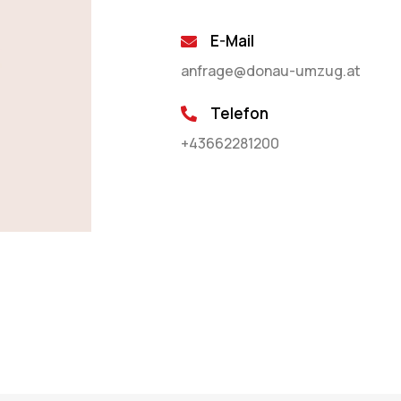
E-Mail
anfrage@donau-umzug.at
Telefon
+43662281200