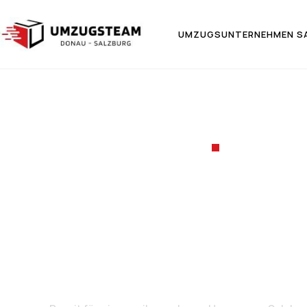
UMZUGSUNTERNEHMEN S
UMZUGSF
Umzug v