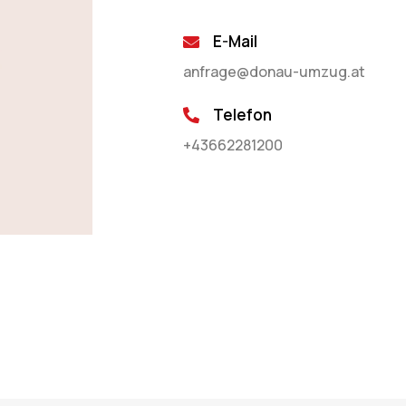
E-Mail
anfrage@donau-umzug.at
Telefon
+43662281200