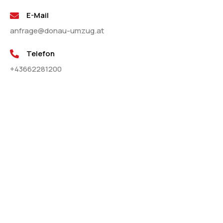
E-Mail
anfrage@donau-umzug.at
Telefon
+43662281200