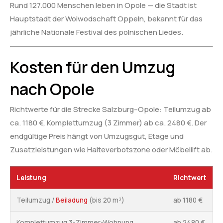
Rund 127.000 Menschen leben in Opole — die Stadt ist
Hauptstadt der Woiwodschaft Oppeln, bekannt für das
jährliche Nationale Festival des polnischen Liedes.
Kosten für den Umzug
nach Opole
Richtwerte für die Strecke Salzburg–Opole: Teilumzug ab
ca. 1180 €, Komplettumzug (3 Zimmer) ab ca. 2480 €. Der
endgültige Preis hängt von Umzugsgut, Etage und
Zusatzleistungen wie Halteverbotszone oder Möbellift ab.
Leistung
Richtwert
Teilumzug /
Beiladung
(bis 20 m³)
ab 1180 €
Komplettumzug 3-Zimmer-Wohnung
ab 2480 €