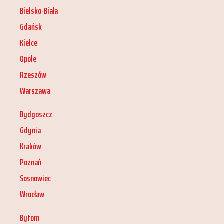
Bielsko-Biała
Gdańsk
Kielce
Opole
Rzeszów
Warszawa
Bydgoszcz
Gdynia
Kraków
Poznań
Sosnowiec
Wrocław
Bytom