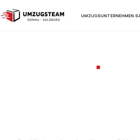
UMZUGSUNTERNEHMEN S
UMZUGSF
Umzug v