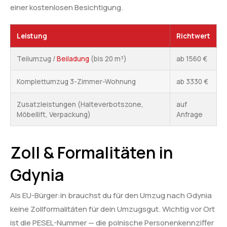
einer kostenlosen Besichtigung.
Leistung
Richtwert
Teilumzug /
Beiladung
(bis 20 m³)
ab 1560 €
Komplettumzug 3-Zimmer-Wohnung
ab 3330 €
Zusatzleistungen (Halteverbotszone,
auf
Möbellift, Verpackung)
Anfrage
Zoll & Formalitäten in
Gdynia
Als EU-Bürger:in brauchst du für den Umzug nach Gdynia
keine Zollformalitäten für dein Umzugsgut. Wichtig vor Ort
ist die PESEL-Nummer — die polnische Personenkennziffer