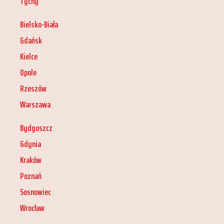
Tychy
Bielsko-Biała
Gdańsk
Kielce
Opole
Rzeszów
Warszawa
Bydgoszcz
Gdynia
Kraków
Poznań
Sosnowiec
Wrocław