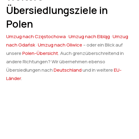
Übersiedlungsziele in
Polen
Umzug nach Częstochowa
·
Umzug nach Elbląg
·
Umzug
nach Gdańsk
·
Umzug nach Gliwice
– oder ein Blick auf
unsere
Polen-Übersicht
. Auch grenzüberschreitend in
andere Richtungen? Wir übernehmen ebenso
Übersiedlungen nach
Deutschland
und in weitere
EU-
Länder
.