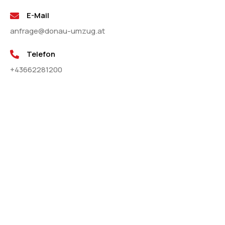
E-Mail
anfrage@donau-umzug.at
Telefon
+43662281200