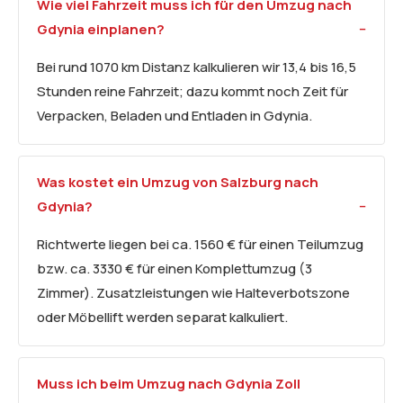
Wie viel Fahrzeit muss ich für den Umzug nach
Gdynia einplanen?
Bei rund 1070 km Distanz kalkulieren wir 13,4 bis 16,5
Stunden reine Fahrzeit; dazu kommt noch Zeit für
Verpacken, Beladen und Entladen in Gdynia.
Was kostet ein Umzug von Salzburg nach
Gdynia?
Richtwerte liegen bei ca. 1560 € für einen Teilumzug
bzw. ca. 3330 € für einen Komplettumzug (3
Zimmer). Zusatzleistungen wie Halteverbotszone
oder Möbellift werden separat kalkuliert.
Muss ich beim Umzug nach Gdynia Zoll