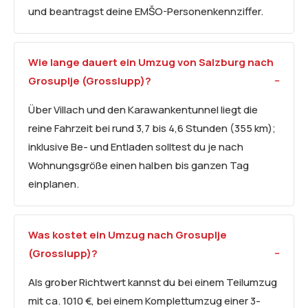
und beantragst deine EMŠO-Personenkennziffer.
Wie lange dauert ein Umzug von Salzburg nach
Grosuplje (Grosslupp)?
Über Villach und den Karawankentunnel liegt die
reine Fahrzeit bei rund 3,7 bis 4,6 Stunden (355 km);
inklusive Be- und Entladen solltest du je nach
Wohnungsgröße einen halben bis ganzen Tag
einplanen.
Was kostet ein Umzug nach Grosuplje
(Grosslupp)?
Als grober Richtwert kannst du bei einem Teilumzug
mit ca. 1010 €, bei einem Komplettumzug einer 3-