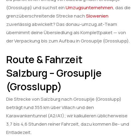
(Grosslupp) und suchst ein
Umzugsunternehmen
, das die
grenzüberschreitende Strecke nach
Slowenien
zuverlässig abwickelt? Das donau-umzug.at-Team
übernimmt deine Übersiedlung als Komplettpaket — von
der Verpackung bis zum Aufbau in Grosuplje (Grosslupp).
Route & Fahrzeit
Salzburg – Grosuplje
(Grosslupp)
Die Strecke von Salzburg nach Grosuplje (Grosslupp)
beträgt rund 355 km über Villach und den
Karawankentunnel (A2/A1); wir kalkulieren üblicherweise
3,7 bis 4,6 Stunden reiner Fahrzeit, dazu kommen Be- und
Entladezeit.