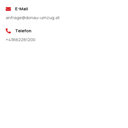
E-Mail
anfrage@donau-umzug.at
Telefon
+43662281200