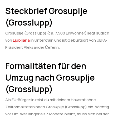
Steckbrief Grosuplje
(Grosslupp)
Grosuplje (Grosslupp) (ca. 7.500 Einwohner) liegt südlich
von
Ljubljana
in Unterkrain und ist Geburtsort von UEFA-
Präsident Aleksander Čeferin.
Formalitäten für den
Umzug nach Grosuplje
(Grosslupp)
Als EU-Bürger:in reist du mit deinem Hausrat ohne
Zollformalitäten nach Grosuplje (Grosslupp) ein. Wichtig
vor Ort: Wer länger als 3 Monate bleibt, muss sich bei der