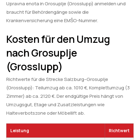
Upravna enota in Grosuplje (Grosslupp) anmelden und
braucht für Behördengänge sowie die
Krankenversicherung eine EMŠO-Nummer.
Kosten für den Umzug
nach Grosuplje
(Grosslupp)
Richtwerte für die Strecke Salzburg–Grosuplje
(Grosslupp): Teilumzug ab ca. 1010 €, Komplettumzug (3
Zimmer) ab ca. 2120 €. Der endgültige Preis hängt von
Umzugsgut, Etage und Zusatzleistungen wie
Halteverbotszone oder Möbellift ab.
Leistung
Richtwert