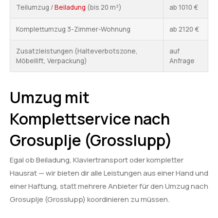
Teilumzug /
Beiladung
(bis 20 m³)
ab 1010 €
Komplettumzug 3-Zimmer-Wohnung
ab 2120 €
Zusatzleistungen (Halteverbotszone,
auf
Möbellift, Verpackung)
Anfrage
Umzug mit
Komplettservice nach
Grosuplje (Grosslupp)
Egal ob Beiladung, Klaviertransport oder kompletter
Hausrat — wir bieten dir alle Leistungen aus einer Hand und
einer Haftung, statt mehrere Anbieter für den Umzug nach
Grosuplje (Grosslupp) koordinieren zu müssen.