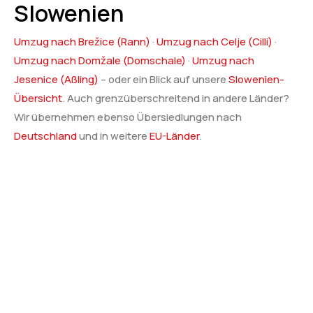
Slowenien
Umzug nach Brežice (Rann)
·
Umzug nach Celje (Cilli)
·
Umzug nach Domžale (Domschale)
·
Umzug nach
Jesenice (Aßling)
– oder ein Blick auf unsere
Slowenien-
Übersicht
. Auch grenzüberschreitend in andere Länder?
Wir übernehmen ebenso Übersiedlungen nach
Deutschland
und in weitere
EU-Länder
.