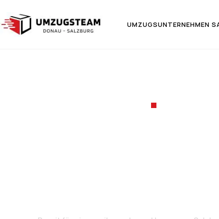
UMZUGSUNTERNEHMEN S
UMZUGSF
Umzug v