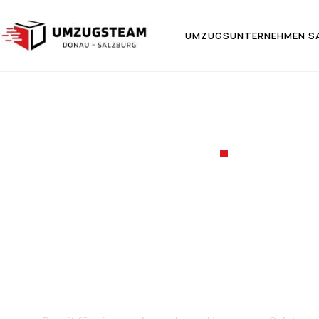
UMZUGSUNTERNEHMEN S
UMZUGSF
Umzug v