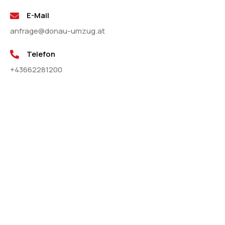
E-Mail
anfrage@donau-umzug.at
Telefon
+43662281200