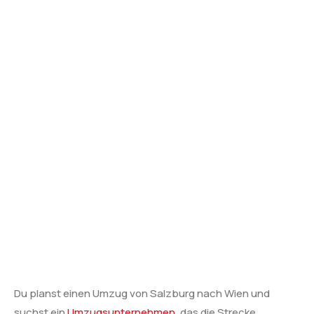
Du planst einen Umzug von Salzburg nach Wien und
suchst ein
Umzugsunternehmen
, das die Strecke