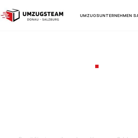
UMZUGSUNTERNEHMEN S
UMZUGSF
Umzug von