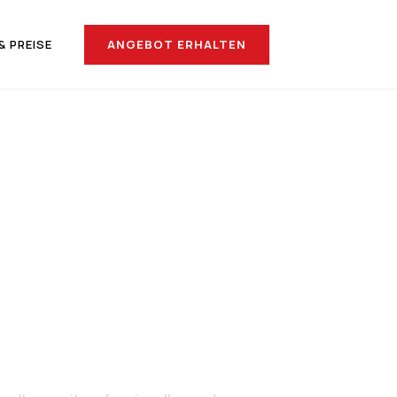
ANGEBOT ERHALTEN
& PREISE
h St.