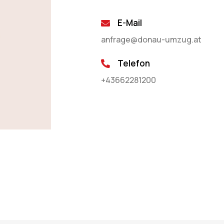
E-Mail
anfrage@donau-umzug.at
Telefon
+43662281200