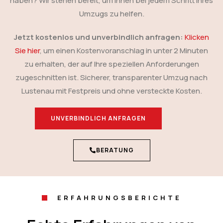
haben? Wir stehen bereit, um Ihnen bei jedem Schritt Ihres
Umzugs zu helfen.
Jetzt kostenlos und unverbindlich anfragen:
Klicken
Sie hier
, um einen Kostenvoranschlag in unter 2 Minuten
zu erhalten, der auf Ihre speziellen Anforderungen
zugeschnitten ist. Sicherer, transparenter Umzug nach
Lustenau mit Festpreis und ohne versteckte Kosten.
UNVERBINDLICH ANFRAGEN
BERATUNG
ERFAHRUNGSBERICHTE