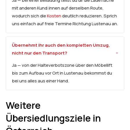
Ja — bei einer Beiladung teilst du dir die Ladefläche
mit anderen Kund:innen auf derselben Route,
wodurch sich die
Kosten
deutlich reduzieren. Sprich
uns einfach auf freie Termine Richtung Lustenau an.
Übernehmt ihr auch den kompletten Umzug,
nicht nur den Transport?
Ja — von der Halteverbotszone über den Möbellift
bis zum Aufbau vor Ort in Lustenau bekommst du
bei uns alles aus einer Hand.
Weitere
Übersiedlungsziele in