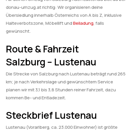
donau-umzug.at richtig: Wir organisieren deine
Übersiedlung innerhalb Österreichs von A bis Z, inklusive
Halteverbotszone, Möbellift und
Beiladung
, falls
gewünscht.
Route & Fahrzeit
Salzburg – Lustenau
Die Strecke von Salzburg nach Lustenau beträgt rund 265
km; je nach Verkehrslage und gewünschtem Service
planen wir mit 3,1 bis 3,8 Stunden reiner Fahrzeit, dazu
kommen Be- und Entladezeit.
Steckbrief Lustenau
Lustenau (Vorarlberg, ca. 23.000 Einwohner) ist größte