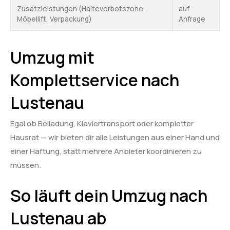
Zusatzleistungen (Halteverbotszone,
auf
Möbellift, Verpackung)
Anfrage
Umzug mit
Komplettservice nach
Lustenau
Egal ob Beiladung, Klaviertransport oder kompletter
Hausrat — wir bieten dir alle Leistungen aus einer Hand und
einer Haftung, statt mehrere Anbieter koordinieren zu
müssen.
So läuft dein Umzug nach
Lustenau ab