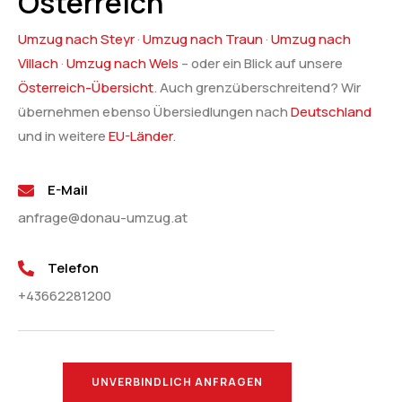
Österreich
Umzug nach Steyr
·
Umzug nach Traun
·
Umzug nach
Villach
·
Umzug nach Wels
– oder ein Blick auf unsere
Österreich-Übersicht
. Auch grenzüberschreitend? Wir
übernehmen ebenso Übersiedlungen nach
Deutschland
und in weitere
EU-Länder
.
E-Mail
anfrage@donau-umzug.at
Telefon
+43662281200
UNVERBINDLICH ANFRAGEN