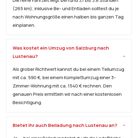
Die reine Fahrzeit liegt bei rund 3,1 bis 3,8 Stunden
(265 km); inklusive Be- und Entladen solltest du je
nach Wohnungsgröße einen halben bis ganzen Tag
einplanen.
Was kostet ein Umzug von Salzburg nach
Lustenau?
Als grober Richtwert kannst du bei einem Teilumzug
mit ca. 590 €, bei einem Komplettumzug einer 3-
Zimmer-Wohnung mit ca. 1540 € rechnen. Den
genauen Preis ermitteln wir nach einer kostenlosen
Besichtigung.
Bietet ihr auch Beiladung nach Lustenau an?