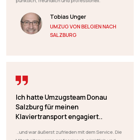
pünktlich, freundlich und professionell.“
Tobias Unger
UMZUG VON BELGIEN NACH
SALZBURG
Ich hatte Umzugsteam Donau
Salzburg für meinen
Klaviertransport engagiert..
..und war äußerst zufrieden mit dem Service. Die