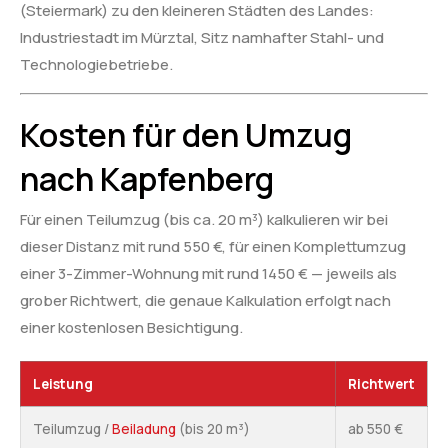
(Steiermark) zu den kleineren Städten des Landes:
Industriestadt im Mürztal, Sitz namhafter Stahl- und
Technologiebetriebe.
Kosten für den Umzug
nach Kapfenberg
Für einen Teilumzug (bis ca. 20 m³) kalkulieren wir bei
dieser Distanz mit rund 550 €, für einen Komplettumzug
einer 3-Zimmer-Wohnung mit rund 1450 € — jeweils als
grober Richtwert, die genaue Kalkulation erfolgt nach
einer kostenlosen Besichtigung.
Leistung
Richtwert
Teilumzug /
Beiladung
(bis 20 m³)
ab 550 €