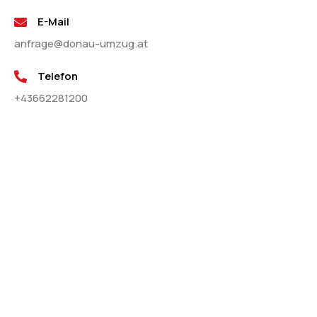
E-Mail
anfrage@donau-umzug.at
Telefon
+43662281200