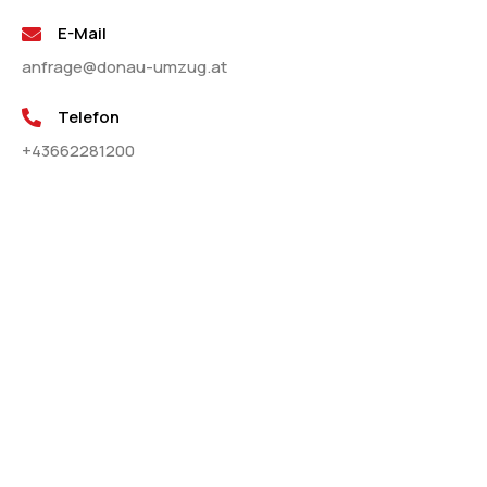
E-Mail
anfrage@donau-umzug.at
Telefon
+43662281200