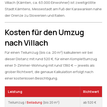
Villach (Kärnten, ca. 63.000 Einwohner) ist zweitgrößte
Stadt Kärntens, Messestadt am Fuß der Karawanken nahe
der Grenze zu Slowenien und Italien.
Kosten für den Umzug
nach Villach
Für einen Teilumzug (bis ca. 20 m³) kalkulieren wir bei
dieser Distanz mit rund 520 €, für einen Komplettumzug
einer 3-Zimmer-Wohnung mit rund 1380 € — jeweils als
grober Richtwert, die genaue Kalkulation erfolgt nach
einer kostenlosen Besichtigung.
Leistung
Richtwert
Teilumzug /
Beiladung
(bis 20 m³)
ab 520 €