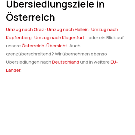
Übersiedlungsziele in
Österreich
Umzug nach Graz
·
Umzug nach Hallein
·
Umzug nach
Kapfenberg
·
Umzug nach Klagenfurt
– oder ein Blick auf
unsere
Österreich-Übersicht
. Auch
grenzüberschreitend? Wir übernehmen ebenso
Übersiedlungen nach
Deutschland
und in weitere
EU-
Länder
.