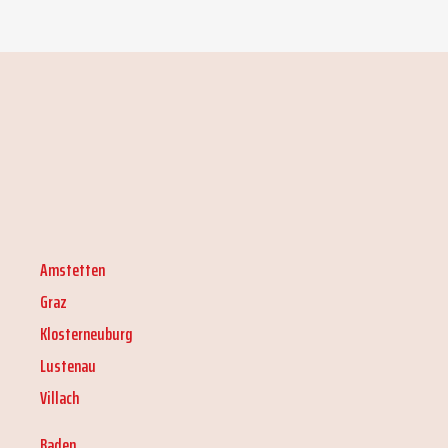
Amstetten
Graz
Klosterneuburg
Lustenau
Villach
Baden