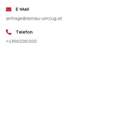
E-Mail
anfrage@donau-umzug.at
Telefon
+43662281200