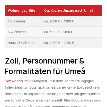
Wohnungsgröße
Ca. Kosten Umzug nach Umeå
1-2 Zimmer
ca. 2050 € – 3900 €
3-4 Zimmer
ca. 3150 € – 6150 €
Haus / 5+ Zimmer
ca. 4950 € – 9250 €
Zoll, Personnummer &
Formalitäten für Umeå
Schweden
ist EU-Mitglied – für dein Übersiedlungsgut
fallen beim Umzug nach Umeå daher keine Zollgebühren
und keine Zollpapiere an, solange es sich um gebrauchte,
persönliche Gegenstände handelt. Planst du, mindestens
ein Jahr in Umeå zu bleiben, meldest du dich beim