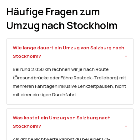
Häufige Fragen zum
Umzug nach Stockholm
Wie lange dauert ein Umzug von Salzburg nach
Stockholm?
Bei rund 2.050 km rechnen wir je nach Route
(Öresundbrücke oder Fähre Rostock–Trelleborg) mit
mehreren Fahrtagen inklusive Lenkzeitpausen, nicht
mit einer einzigen Durchfahrt.
Was kostet ein Umzug von Salzburg nach
Stockholm?
Als grobe Richtwerte kannst du bei einer 1-2-