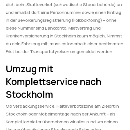
dich beim Skatteverket (schwedische Steuerbehörde) an
und erhältst dort eine Personnummer sowie einen Eintrag
in der Bevölkerungsregistrierung (Folkbokföring) – ohne
diese Nummer sind Bankkonto, Mietvertrag und
Krankenversicherung in Stockholm kaum möglich. Nimmst
du dein Fahrzeug mit, muss es innerhalb einer bestimmten
Frist bei der Transportstyrelsen umgemeldet werden.
Umzug mit
Komplettservice nach
Stockholm
Ob Verpackungsservice, Halteverbotszone am Zielort in
Stockholm oder Möbelmontage nach der Ankunft – als
Komplettanbieter übernehmen wir alles rund um deinen
Umzug über die lange Strecke nach Schweden.