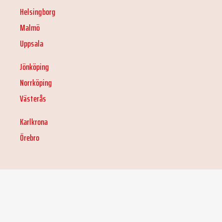
Helsingborg
Malmö
Uppsala
Jönköping
Norrköping
Västerås
Karlkrona
Örebro