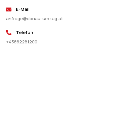
E-Mail
anfrage@donau-umzug.at
Telefon
+43662281200