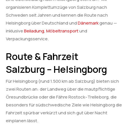
organisieren Komplettumzüge von Salzburg nach
Schweden seit Jahren und kennen die Route nach
Helsingborg über Deutschland und
Dänemark
genau —
inklusive
Beiladung
,
Möbeltransport
und
Verpackungsservice.
Route & Fahrzeit
Salzburg – Helsingborg
Für Helsingborg (rund 1.500 km ab Salzburg) bieten sich
zwei Routen an: der Landweg über die mautpflichtige
Öresundbrücke oder die Fähre Rostock–Trelleborg, die
besonders für südschwedische Ziele wie Helsingborg die
Fahrzeit spürbar verkürzt und sich gut über Nacht
einplanen lässt.