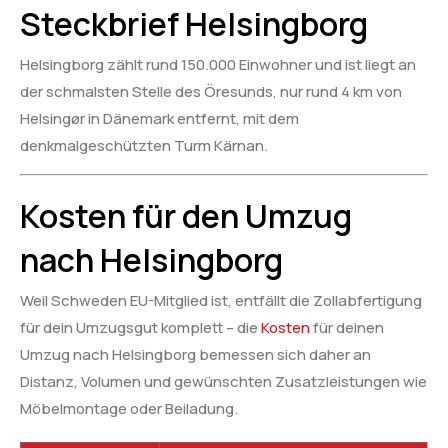
Steckbrief Helsingborg
Helsingborg zählt rund 150.000 Einwohner und ist liegt an
der schmalsten Stelle des Öresunds, nur rund 4 km von
Helsingør in Dänemark entfernt, mit dem
denkmalgeschützten Turm Kärnan.
Kosten für den Umzug
nach Helsingborg
Weil Schweden EU-Mitglied ist, entfällt die Zollabfertigung
für dein Umzugsgut komplett – die
Kosten
für deinen
Umzug nach Helsingborg bemessen sich daher an
Distanz, Volumen und gewünschten Zusatzleistungen wie
Möbelmontage oder Beiladung.