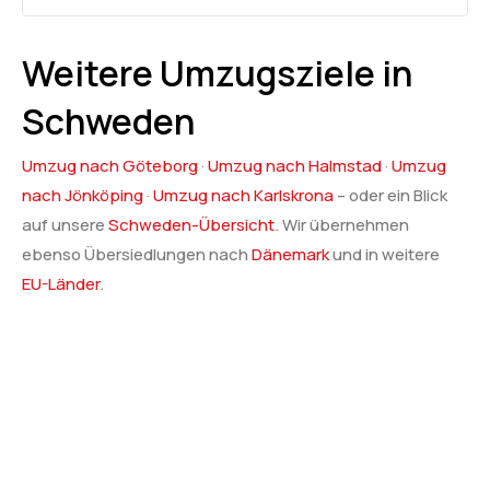
Weitere Umzugsziele in
Schweden
Umzug nach Göteborg
·
Umzug nach Halmstad
·
Umzug
nach Jönköping
·
Umzug nach Karlskrona
– oder ein Blick
auf unsere
Schweden-Übersicht
. Wir übernehmen
ebenso Übersiedlungen nach
Dänemark
und in weitere
EU-Länder
.