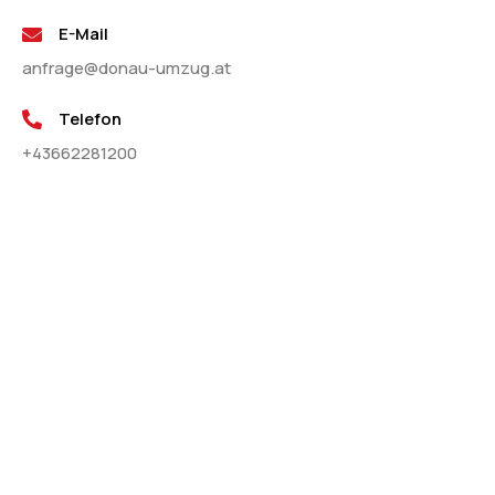
E-Mail
anfrage@donau-umzug.at
Telefon
+43662281200