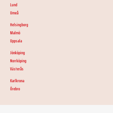
Lund
Umeå
Helsingborg
Malmö
Uppsala
Jönköping
Norrköping
Västerås
Karlkrona
Örebro