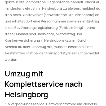
gebrauchte, persönliche Gegenstände handelt. Planst du,
mindestens ein Jahr in Helsingborg zu bleiben, meldest du
dich beim Skatteverket (schwedische Steuerbehörde) an
und erhältst dort eine Personnummer sowie einen Eintrag
in der Bevölkerungsregistrierung (Folkbokföring) – ohne
diese Nummer sind Bankkonto, Mietvertrag und
Krankenversicherung in Helsingborg kaum möglich.
Nimmst du dein Fahrzeug mit, muss es innerhalb einer
bestimmten Frist bei der Transportstyrelsen umgemeldet
werden.
Umzug mit
Komplettservice nach
Helsingborg
Ob Verpackungsservice, Halteverbotszone am Zielort in